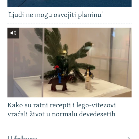
'Ljudi ne mogu osvojiti planinu'
Kako su ratni recepti i lego-vitezovi
vraćali život u normalu devedesetih