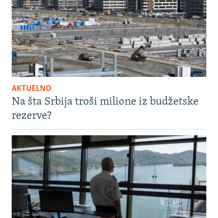
AKTUELNO
Na šta Srbija troši milione iz budžetske
rezerve?