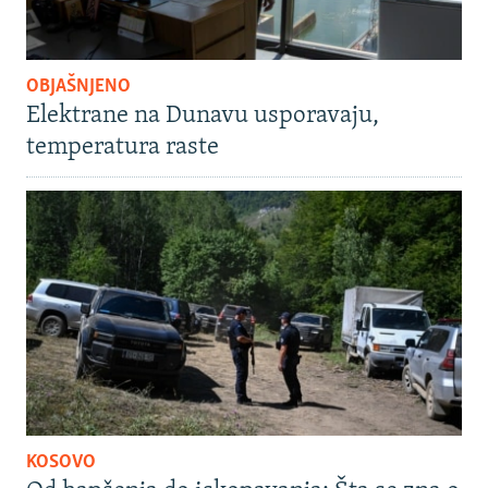
OBJAŠNJENO
Elektrane na Dunavu usporavaju,
temperatura raste
KOSOVO