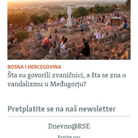
BOSNA I HERCEGOVINA
Šta su govorili zvaničnici, a šta se zna o
vandalizmu u Međugorju?
Pretplatite se na naš newsletter
Dnevno@RSE
Pratite nas