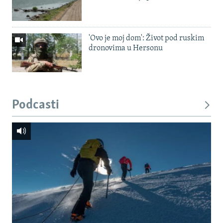
'Ovo je moj dom': Život pod ruskim
dronovima u Hersonu
Podcasti