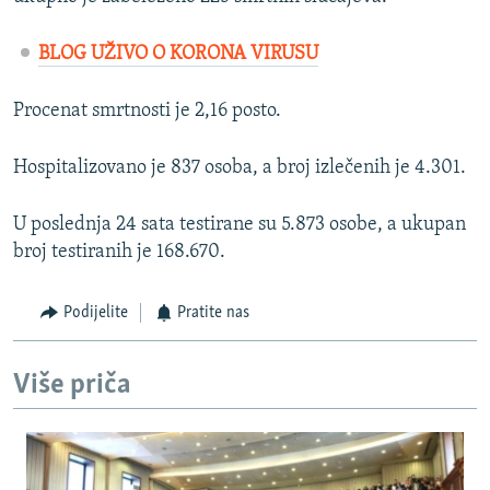
BLOG UŽIVO O KORONA VIRUSU
Procenat smrtnosti je 2,16 posto.
Hospitalizovano je 837 osoba, a broj izlečenih je 4.301.
U poslednja 24 sata testirane su 5.873 osobe, a ukupan
broj testiranih je 168.670.
Podijelite
Pratite nas
Više priča