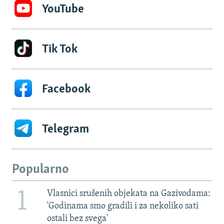
YouTube
Tik Tok
Facebook
Telegram
Popularno
1
Vlasnici srušenih objekata na Gazivodama:
'Godinama smo gradili i za nekoliko sati
ostali bez svega'