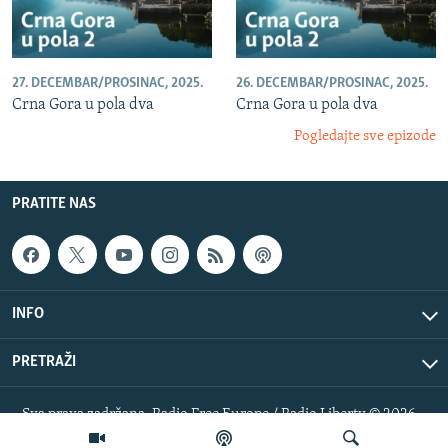
27. DECEMBAR/PROSINAC, 2025.
26. DECEMBAR/PROSINAC, 2025.
Crna Gora u pola dva
Crna Gora u pola dva
Pogledajte sve epizode
PRATITE NAS
INFO
PRETRAŽI
Sva prava zadržana. Radio Free Europe / Radio Liberty © 2026
RFE/RL, Inc.