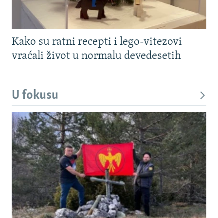
Kako su ratni recepti i lego-vitezovi
vraćali život u normalu devedesetih
U fokusu