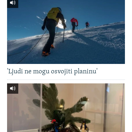
'Ljudi ne mogu osvojiti planinu'