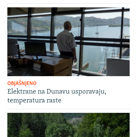
OBJAŠNJENO
Elektrane na Dunavu usporavaju,
temperatura raste