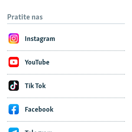
Pratite nas
Instagram
YouTube
Tik Tok
Facebook