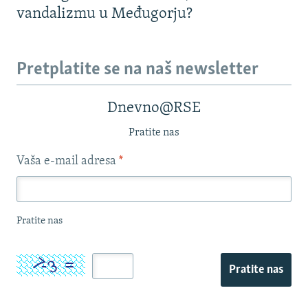
vandalizmu u Međugorju?
Pretplatite se na naš newsletter
Dnevno@RSE
Pratite nas
Vaša e-mail adresa
*
Pratite nas
Pratite nas