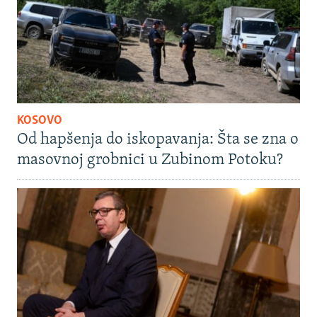
KOSOVO
Od hapšenja do iskopavanja: Šta se zna o
masovnoj grobnici u Zubinom Potoku?