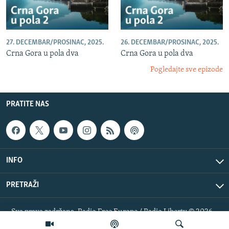
27. DECEMBAR/PROSINAC, 2025.
26. DECEMBAR/PROSINAC, 2025.
Crna Gora u pola dva
Crna Gora u pola dva
Pogledajte sve epizode
PRATITE NAS
INFO
PRETRAŽI
Sva prava zadržana. Radio Free Europe / Radio Liberty © 2026
RFE/RL, Inc.