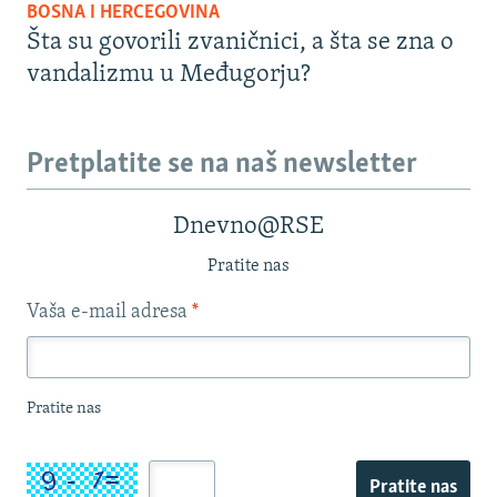
BOSNA I HERCEGOVINA
Šta su govorili zvaničnici, a šta se zna o
vandalizmu u Međugorju?
Pretplatite se na naš newsletter
Dnevno@RSE
Pratite nas
Vaša e-mail adresa
*
Pratite nas
Pratite nas