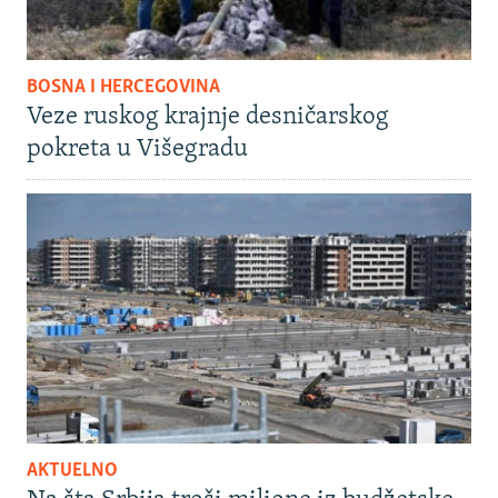
BOSNA I HERCEGOVINA
Veze ruskog krajnje desničarskog
pokreta u Višegradu
AKTUELNO