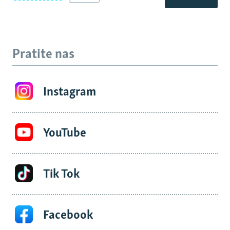
Pratite nas
Instagram
YouTube
Tik Tok
Facebook