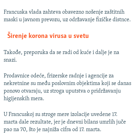
Francuska vlada zahteva obavezno nošenje zaštitnih
maski u javnom prevozu, uz održavanje fizičke distnce.
Širenje korona virusa u svetu
Takođe, preporuka da se radi od kuće i dalje je na
snazi.
Prodavnice odeće, frizerske radnje i agencije za
nekretnine su među poslovnim objektima koji se danas
ponovo otvaraju, uz stroga uputstva o pridržavanju
higijenskih mera.
U Francuskoj su stroge mere izolacije uvedene 17.
marta dale rezultate, jer je dnevni bilans umrlih juče
pao na 70, što je najniža cifra od 17. marta.