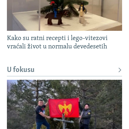
Kako su ratni recepti i lego-vitezovi
vraćali život u normalu devedesetih
U fokusu