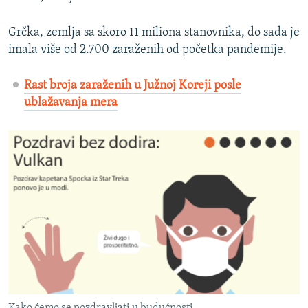
Grčka, zemlja sa skoro 11 miliona stanovnika, do sada je
imala više od 2.700 zaraženih od početka pandemije.
Rast broja zaraženih u Južnoj Koreji posle
ublažavanja mera