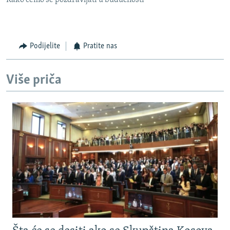
Kako ćemo se pozdravljati u budućnosti
Podijelite
Pratite nas
Više priča