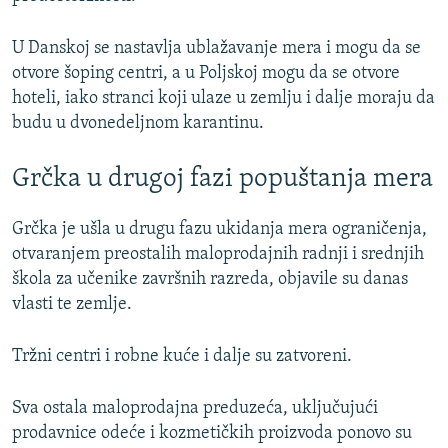
U Danskoj se nastavlja ublažavanje mera i mogu da se
otvore šoping centri, a u Poljskoj mogu da se otvore
hoteli, iako stranci koji ulaze u zemlju i dalje moraju da
budu u dvonedeljnom karantinu.
Grčka u drugoj fazi popuštanja mera
Grčka je ušla u drugu fazu ukidanja mera ograničenja,
otvaranjem preostalih maloprodajnih radnji i srednjih
škola za učenike završnih razreda, objavile su danas
vlasti te zemlje.
Tržni centri i robne kuće i dalje su zatvoreni.
Sva ostala maloprodajna preduzeća, uključujući
prodavnice odeće i kozmetičkih proizvoda ponovo su