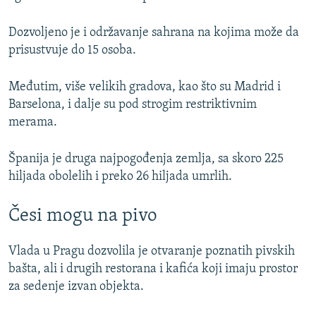
Dozvoljeno je i održavanje sahrana na kojima može da
prisustvuje do 15 osoba.
Međutim, više velikih gradova, kao što su Madrid i
Barselona, i dalje su pod strogim restriktivnim
merama.
Španija je druga najpogođenja zemlja, sa skoro 225
hiljada obolelih i preko 26 hiljada umrlih.
Česi mogu na pivo
Vlada u Pragu dozvolila je otvaranje poznatih pivskih
bašta, ali i drugih restorana i kafića koji imaju prostor
za sedenje izvan objekta.