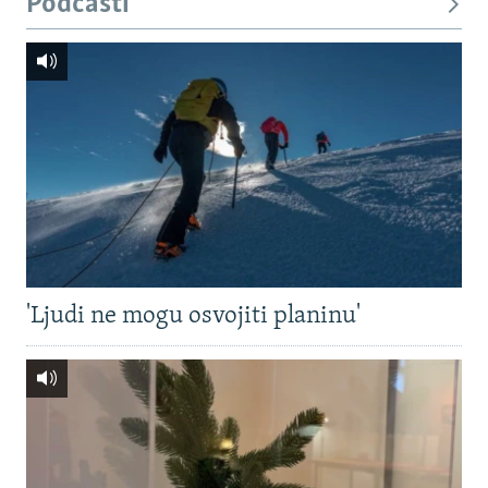
Podcasti
'Ljudi ne mogu osvojiti planinu'