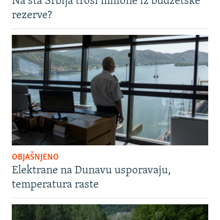
Na šta Srbija troši milione iz budžetske
rezerve?
OBJAŠNJENO
Elektrane na Dunavu usporavaju,
temperatura raste