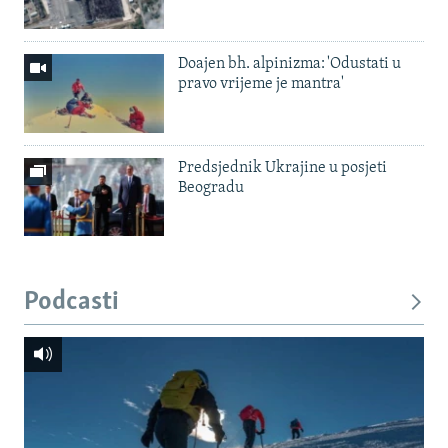
Doajen bh. alpinizma: 'Odustati u
pravo vrijeme je mantra'
Predsjednik Ukrajine u posjeti
Beogradu
Podcasti