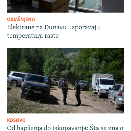
OBJAŠNJENO
Elektrane na Dunavu usporavaju,
temperatura raste
KOSOVO
Od hapšenja do iskopavanja: Šta se zna o