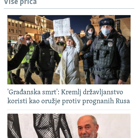
Više priča
'Građanska smrt': Kremlj državljanstvo
koristi kao oružje protiv prognanih Rusa