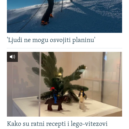
'Ljudi ne mogu osvojiti planinu'
Kako su ratni recepti i lego-vitezovi