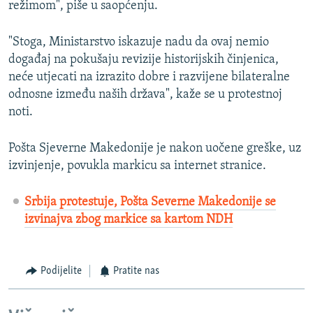
režimom", piše u saopćenju.
"Stoga, Ministarstvo iskazuje nadu da ovaj nemio
događaj na pokušaju revizije historijskih činjenica,
neće utjecati na izrazito dobre i razvijene bilateralne
odnosne između naših država", kaže se u protestnoj
noti.
Pošta Sjeverne Makedonije je nakon uočene greške, uz
izvinjenje, povukla markicu sa internet stranice.
Srbija protestuje, Pošta Severne Makedonije se
izvinajva zbog markice sa kartom NDH
Podijelite
Pratite nas