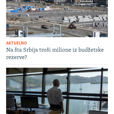
AKTUELNO
Na šta Srbija troši milione iz budžetske
rezerve?