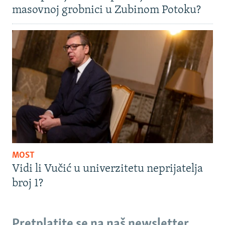
masovnoj grobnici u Zubinom Potoku?
MOST
Vidi li Vučić u univerzitetu neprijatelja
broj 1?
Pretplatite se na naš newsletter