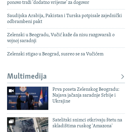
ponovo traži 'dodatno vrijeme' za dogovor
Saudijska Arabija, Pakistan i Turska potpisale zajednički
odbrambeni pakt
Zelenski u Beogradu, Vučić kaže da nisu razgovarali o
vojnoj saradnji
Zelenski stigao u Beograd, susreo se sa Vučićem
Multimedija
Prva poseta Zelenskog Beogradu:
Najava jačanja saradnje Srbije i
Ukrajine
Satelitski snimci otkrivaju štetu na
skladištima ruskog 'Amazona'