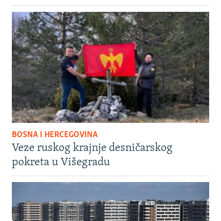
BOSNA I HERCEGOVINA
Veze ruskog krajnje desničarskog
pokreta u Višegradu