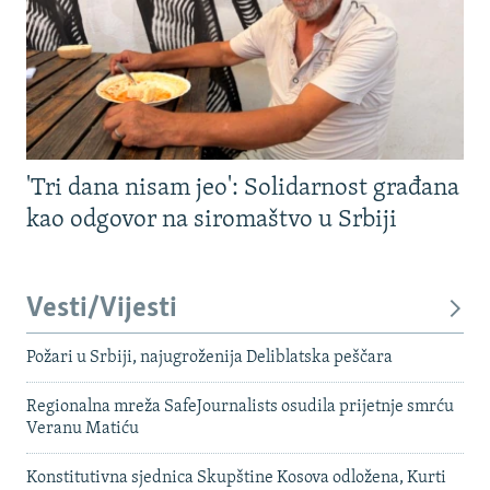
'Tri dana nisam jeo': Solidarnost građana
kao odgovor na siromaštvo u Srbiji
Vesti/Vijesti
Požari u Srbiji, najugroženija Deliblatska peščara
Regionalna mreža SafeJournalists osudila prijetnje smrću
Veranu Matiću
Konstitutivna sjednica Skupštine Kosova odložena, Kurti