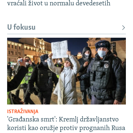
vraćali život u normalu devedesetih
U fokusu
ISTRAŽIVANJA
'Građanska smrt': Kremlj državljanstvo
koristi kao oružje protiv prognanih Rusa