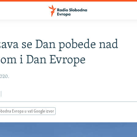
ava se Dan pobede nad
om i Dan Evrope
2020.
obodna Evropa u vaš Google izvor