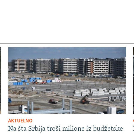
AKTUELNO
Na šta Srbija troši milione iz budžetske