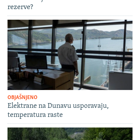
rezerve?
OBJAŠNJENO
Elektrane na Dunavu usporavaju,
temperatura raste