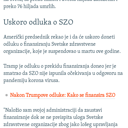
preko 76 hiljada umrlih.
Uskoro odluka o SZO
Američki predsednik rekao je i da će uskoro doneti
odluku o finansiranju Svetske zdravstvene
organizacije, koje je suspendovao u martu ove godine.
Tramp je odluku o prekidu finansiranja doneo jer je
smatrao da SZO nije ispunila očekivanja u odgovoru na
pandemiju korona virusa.
Nakon Trumpove odluke: Kako se finansira SZO
"Naložio sam svojoj administraciji da zaustavi
finansiranje dok se ne preispita uloga Svetske
zdravstvene organizacije zbog jako lošeg upravljanja