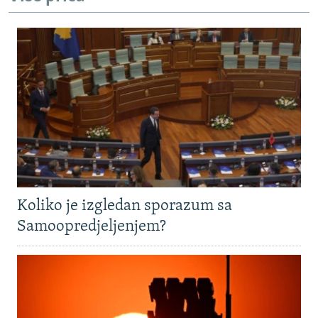
Koliko je izgledan sporazum sa
Samoopredjeljenjem?