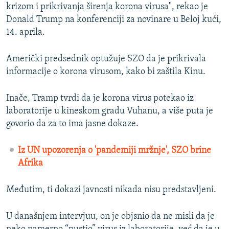
krizom i prikrivanja širenja korona virusa", rekao je
Donald Trump na konferenciji za novinare u Beloj kući,
14. aprila.
Američki predsednik optužuje SZO da je prikrivala
informacije o korona virusom, kako bi zaštila Kinu.
Inače, Tramp tvrdi da je korona virus potekao iz
laboratorije u kineskom gradu Vuhanu, a više puta je
govorio da za to ima jasne dokaze.
Iz UN upozorenja o 'pandemiji mržnje', SZO brine
Afrika
Međutim, ti dokazi javnosti nikada nisu predstavljeni.
U današnjem intervjuu, on je objsnio da ne misli da je