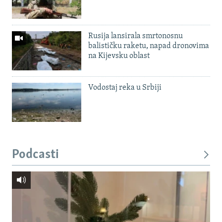
Rusija lansirala smrtonosnu
balističku raketu, napad dronovima
na Kijevsku oblast
Vodostaj reka u Srbiji
Podcasti