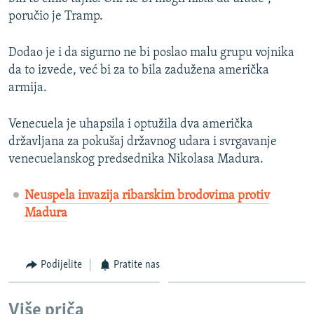
poručio je Tramp.
Dodao je i da sigurno ne bi poslao malu grupu vojnika
da to izvede, već bi za to bila zadužena američka
armija.
Venecuela je uhapsila i optužila dva američka
državljana za pokušaj državnog udara i svrgavanje
venecuelanskog predsednika Nikolasa Madura.
Neuspela invazija ribarskim brodovima protiv
Madura
Podijelite
Pratite nas
Više priča