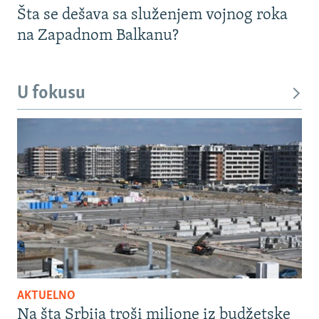
Šta se dešava sa služenjem vojnog roka
na Zapadnom Balkanu?
U fokusu
AKTUELNO
Na šta Srbija troši milione iz budžetske