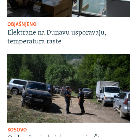
OBJAŠNJENO
Elektrane na Dunavu usporavaju,
temperatura raste
KOSOVO