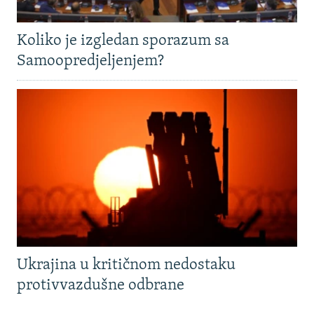
Koliko je izgledan sporazum sa
Samoopredjeljenjem?
Ukrajina u kritičnom nedostaku
protivvazdušne odbrane