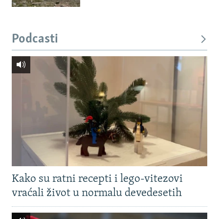
Podcasti
Kako su ratni recepti i lego-vitezovi
vraćali život u normalu devedesetih