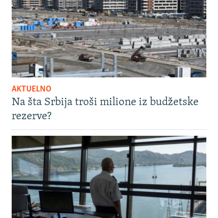
AKTUELNO
Na šta Srbija troši milione iz budžetske
rezerve?