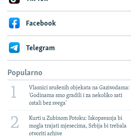
Facebook
Telegram
Popularno
1
Vlasnici srušenih objekata na Gazivodama:
'Godinama smo gradili i za nekoliko sati
ostali bez svega'
2
Kurti u Zubinom Potoku: Iskopavanja bi
mogla trajati mjesecima, Srbija bi trebala
otvoriti arhive