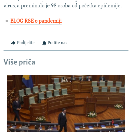
virus, a preminulo je 98 osoba od početka epidemije.
BLOG RSE o pandemiji
Podijelite
Pratite nas
Više priča