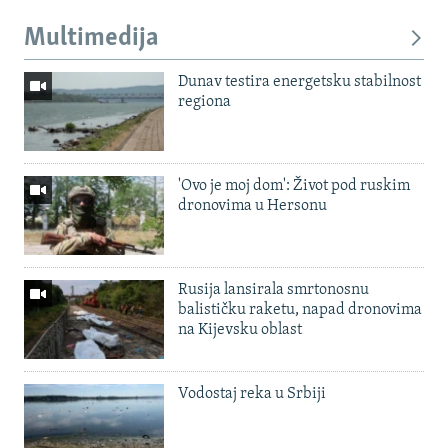
Multimedija
Dunav testira energetsku stabilnost
regiona
'Ovo je moj dom': Život pod ruskim
dronovima u Hersonu
Rusija lansirala smrtonosnu
balističku raketu, napad dronovima
na Kijevsku oblast
Vodostaj reka u Srbiji