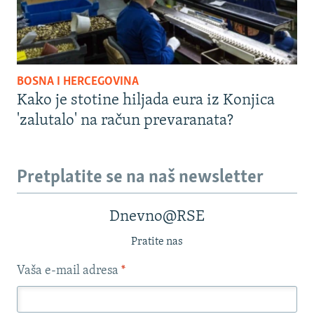
BOSNA I HERCEGOVINA
Kako je stotine hiljada eura iz Konjica
'zalutalo' na račun prevaranata?
Pretplatite se na naš newsletter
Dnevno@RSE
Pratite nas
Vaša e-mail adresa
*