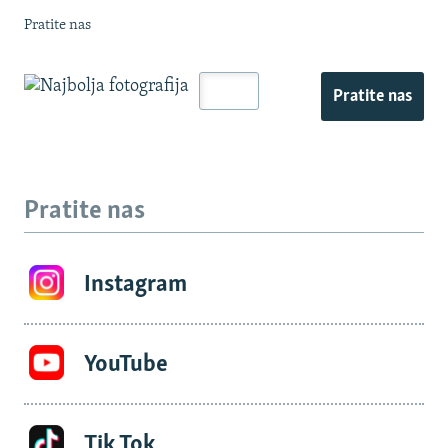
Pratite nas
Pratite nas
Pratite nas
Instagram
YouTube
Tik Tok