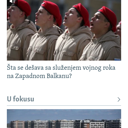
Šta se dešava sa služenjem vojnog roka
na Zapadnom Balkanu?
U fokusu