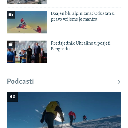
Doajen bh. alpinizma: 'Odustati u
pravo vrijeme je mantra'
Predsjednik Ukrajine u posjeti
Beogradu
Podcasti