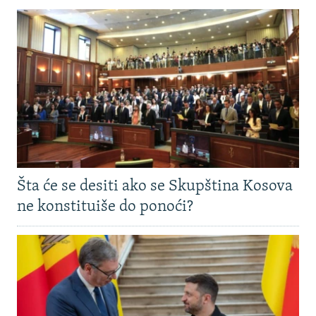
Šta će se desiti ako se Skupština Kosova
ne konstituiše do ponoći?