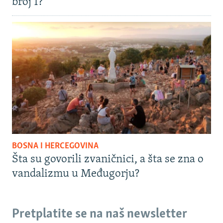
broj 1?
BOSNA I HERCEGOVINA
Šta su govorili zvaničnici, a šta se zna o
vandalizmu u Međugorju?
Pretplatite se na naš newsletter