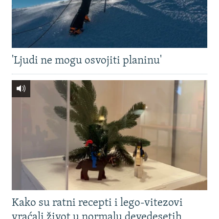
'Ljudi ne mogu osvojiti planinu'
Kako su ratni recepti i lego-vitezovi
vraćali život u normalu devedesetih