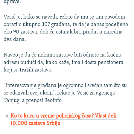
uprave.
Vesić je, kako se navodi, rekao da mu se tim povodom
obratilo ukupno 307 građana, te da je danas podeljeno
oko 90 zastava, dok će ostatak biti predat u naredna
dva dana.
Naveo je da će nekima zastave biti odnete na kućnu
adresu budući da, kako kaže, ima i dosta penzionera
koji su tražili zastavu.
"Interesovanje građana je ogromno i srećan sam što su
se odazvali ovoj akciji", rekao je Vesić za agenciju
Tanjug, a prenosi Beoinfo.
Ko to kuca u vreme policijskog časa? Vlast deli
10.000 zastava Srbije