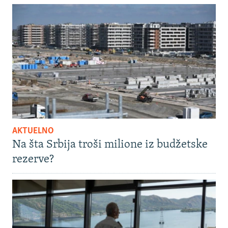
AKTUELNO
Na šta Srbija troši milione iz budžetske
rezerve?