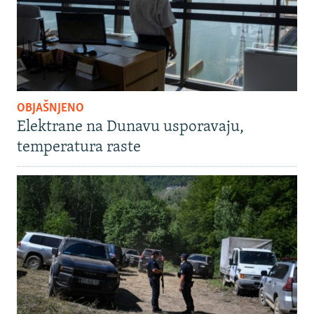
OBJAŠNJENO
Elektrane na Dunavu usporavaju,
temperatura raste