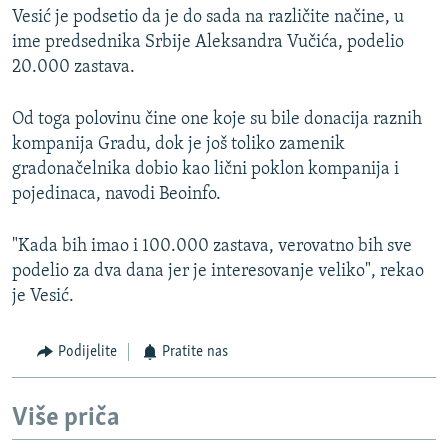
Vesić je podsetio da je do sada na različite načine, u
ime predsednika Srbije Aleksandra Vučića, podelio
20.000 zastava.
Od toga polovinu čine one koje su bile donacija raznih
kompanija Gradu, dok je još toliko zamenik
gradonačelnika dobio kao lični poklon kompanija i
pojedinaca, navodi Beoinfo.
"Kada bih imao i 100.000 zastava, verovatno bih sve
podelio za dva dana jer je interesovanje veliko", rekao
je Vesić.
Podijelite
Pratite nas
Više priča