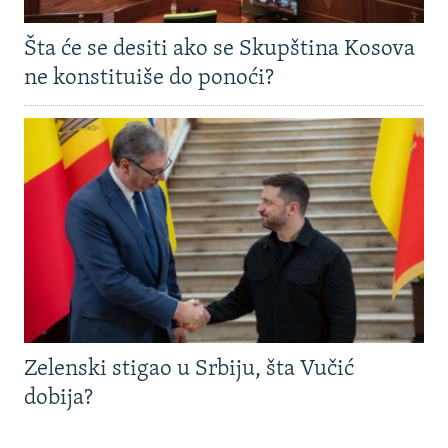
Šta će se desiti ako se Skupština Kosova
ne konstituiše do ponoći?
Zelenski stigao u Srbiju, šta Vučić
dobija?