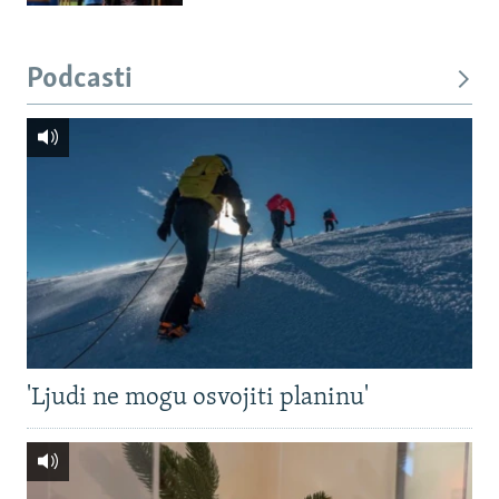
Podcasti
'Ljudi ne mogu osvojiti planinu'