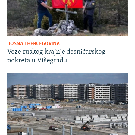
BOSNA I HERCEGOVINA
Veze ruskog krajnje desničarskog
pokreta u Višegradu