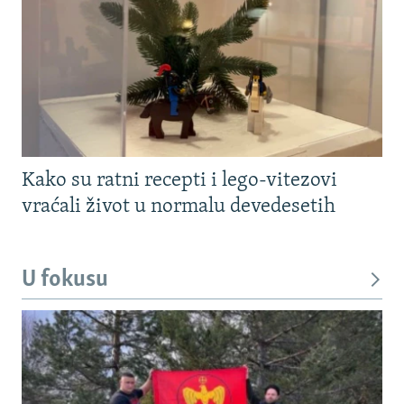
Kako su ratni recepti i lego-vitezovi
vraćali život u normalu devedesetih
U fokusu