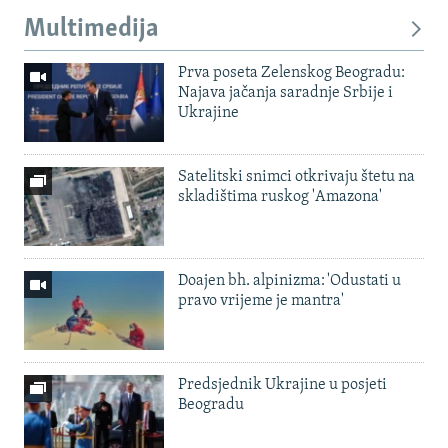
Multimedija
Prva poseta Zelenskog Beogradu:
Najava jačanja saradnje Srbije i
Ukrajine
Satelitski snimci otkrivaju štetu na
skladištima ruskog 'Amazona'
Doajen bh. alpinizma: 'Odustati u
pravo vrijeme je mantra'
Predsjednik Ukrajine u posjeti
Beogradu