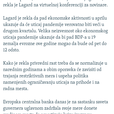
rekla je Lagard na virtuelnoj konferenciji za novinare.
Lagard je rekla da pad ekonomske aktivnosti u aprilu
ukazuje da će uticaj pandemije verovatno biti veći u
drugom kvartalu. Velika neizvesnost oko ekonomskog
uticaja pandemije ukazuje da bi pad BDP-a u 19
zemalja evrozne ove godine mogao da bude od pet do
12 odsto.
Kako je rekla privredni rast treba da se normalizuje u
narednim godinama a obim oporavka će zavisiti od
trajanja restriktivnih mera i uspeha politika
namenjenih ograničavanju uticaja na prihode i na
radna mesta.
Evropska centralna banka danas je na sastanku saveta
guvernera uglavnom zadržala svoje mere donete