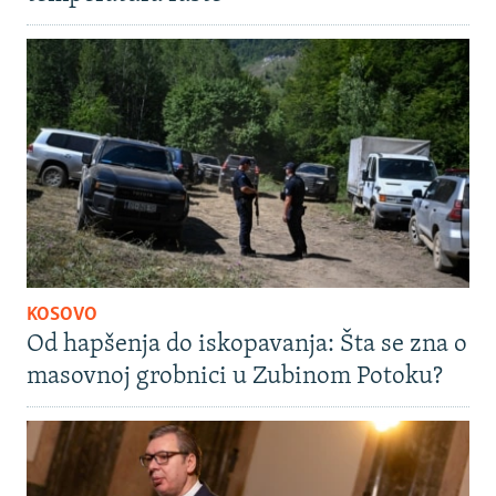
KOSOVO
Od hapšenja do iskopavanja: Šta se zna o
masovnoj grobnici u Zubinom Potoku?