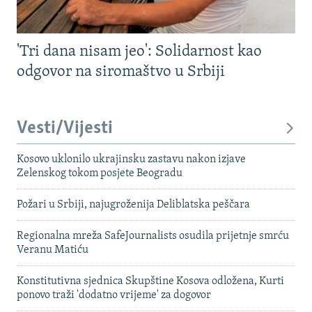
'Tri dana nisam jeo': Solidarnost kao
odgovor na siromaštvo u Srbiji
Vesti/Vijesti
Kosovo uklonilo ukrajinsku zastavu nakon izjave
Zelenskog tokom posjete Beogradu
Požari u Srbiji, najugroženija Deliblatska peščara
Regionalna mreža SafeJournalists osudila prijetnje smrću
Veranu Matiću
Konstitutivna sjednica Skupštine Kosova odložena, Kurti
ponovo traži 'dodatno vrijeme' za dogovor