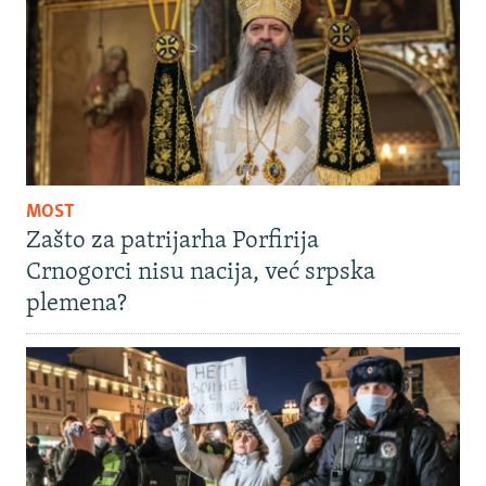
MOST
Zašto za patrijarha Porfirija
Crnogorci nisu nacija, već srpska
plemena?