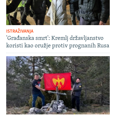
ISTRAŽIVANJA
'Građanska smrt': Kremlj državljanstvo
koristi kao oružje protiv prognanih Rusa