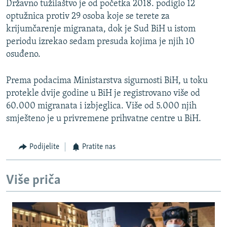
Državno tužilaštvo je od početka 2018. podiglo 12
optužnica protiv 29 osoba koje se terete za
krijumčarenje migranata, dok je Sud BiH u istom
periodu izrekao sedam presuda kojima je njih 10
osuđeno.
Prema podacima Ministarstva sigurnosti BiH, u toku
protekle dvije godine u BiH je registrovano više od
60.000 migranata i izbjeglica. Više od 5.000 njih
smješteno je u privremene prihvatne centre u BiH.
Podijelite
Pratite nas
Više priča