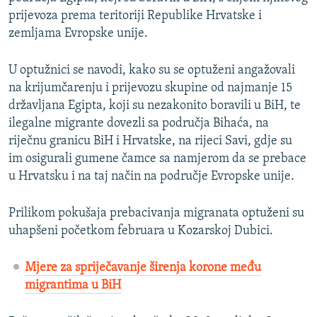
prijevoza prema teritoriji Republike Hrvatske i
zemljama Evropske unije.
U optužnici se navodi, kako su se optuženi angažovali
na krijumčarenju i prijevozu skupine od najmanje 15
državljana Egipta, koji su nezakonito boravili u BiH, te
ilegalne migrante dovezli sa područja Bihaća, na
riječnu granicu BiH i Hrvatske, na rijeci Savi, gdje su
im osigurali gumene čamce sa namjerom da se prebace
u Hrvatsku i na taj način na područje Evropske unije.
Prilikom pokušaja prebacivanja migranata optuženi su
uhapšeni početkom februara u Kozarskoj Dubici.
Mjere za spriječavanje širenja korone među
migrantima u BiH