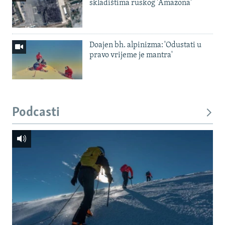
skladištima ruskog 'Amazona'
Doajen bh. alpinizma: 'Odustati u
pravo vrijeme je mantra'
Podcasti