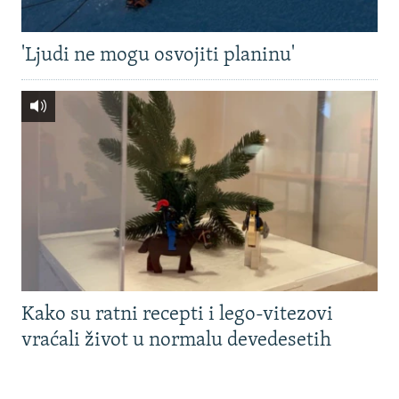
'Ljudi ne mogu osvojiti planinu'
Kako su ratni recepti i lego-vitezovi
vraćali život u normalu devedesetih