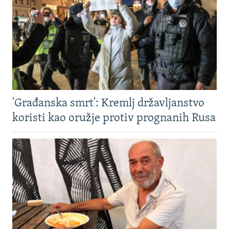
'Građanska smrt': Kremlj državljanstvo
koristi kao oružje protiv prognanih Rusa