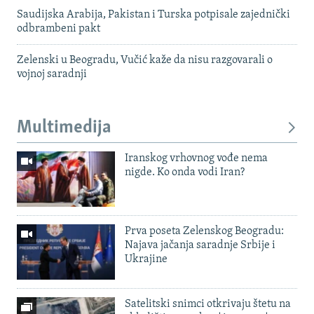
Saudijska Arabija, Pakistan i Turska potpisale zajednički
odbrambeni pakt
Zelenski u Beogradu, Vučić kaže da nisu razgovarali o
vojnoj saradnji
Multimedija
Iranskog vrhovnog vođe nema
nigde. Ko onda vodi Iran?
Prva poseta Zelenskog Beogradu:
Najava jačanja saradnje Srbije i
Ukrajine
Satelitski snimci otkrivaju štetu na