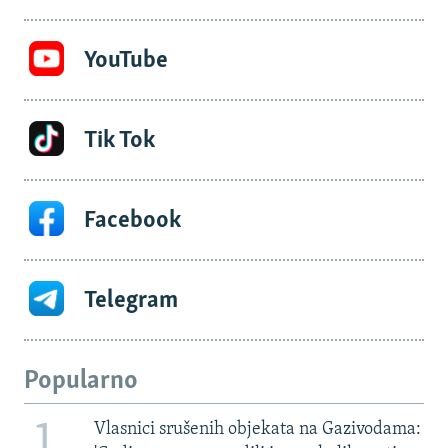
YouTube
Tik Tok
Facebook
Telegram
Popularno
1
Vlasnici srušenih objekata na Gazivodama: