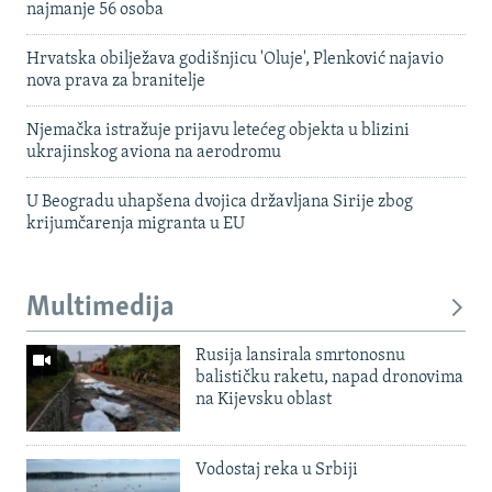
najmanje 56 osoba
Hrvatska obilježava godišnjicu 'Oluje', Plenković najavio
nova prava za branitelje
Njemačka istražuje prijavu letećeg objekta u blizini
ukrajinskog aviona na aerodromu
U Beogradu uhapšena dvojica državljana Sirije zbog
krijumčarenja migranta u EU
Multimedija
Rusija lansirala smrtonosnu
balističku raketu, napad dronovima
na Kijevsku oblast
Vodostaj reka u Srbiji