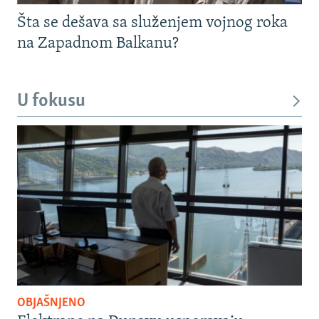
Šta se dešava sa služenjem vojnog roka
na Zapadnom Balkanu?
U fokusu
OBJAŠNJENO