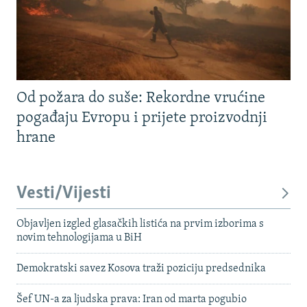
Od požara do suše: Rekordne vrućine
pogađaju Evropu i prijete proizvodnji
hrane
Vesti/Vijesti
Objavljen izgled glasačkih listića na prvim izborima s
novim tehnologijama u BiH
Demokratski savez Kosova traži poziciju predsednika
Šef UN-a za ljudska prava: Iran od marta pogubio