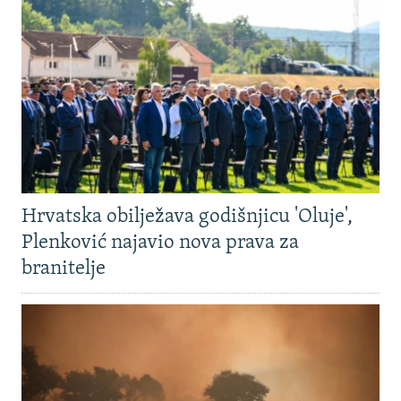
Hrvatska obilježava godišnjicu 'Oluje',
Plenković najavio nova prava za
branitelje