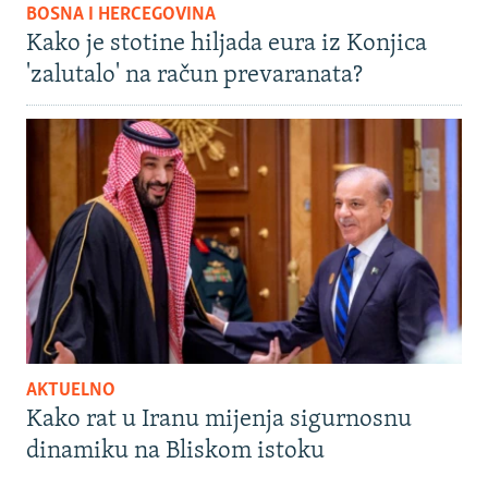
BOSNA I HERCEGOVINA
Kako je stotine hiljada eura iz Konjica
'zalutalo' na račun prevaranata?
AKTUELNO
Kako rat u Iranu mijenja sigurnosnu
dinamiku na Bliskom istoku