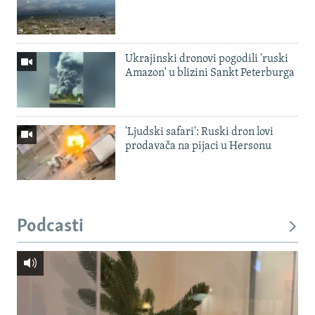
Ukrajinski dronovi pogodili 'ruski
Amazon' u blizini Sankt Peterburga
'Ljudski safari': Ruski dron lovi
prodavača na pijaci u Hersonu
Podcasti