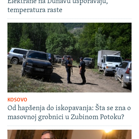
Elektrane na Dunavu usporavaju,
temperatura raste
KOSOVO
Od hapšenja do iskopavanja: Šta se zna o
masovnoj grobnici u Zubinom Potoku?