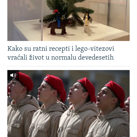
Kako su ratni recepti i lego-vitezovi
vraćali život u normalu devedesetih