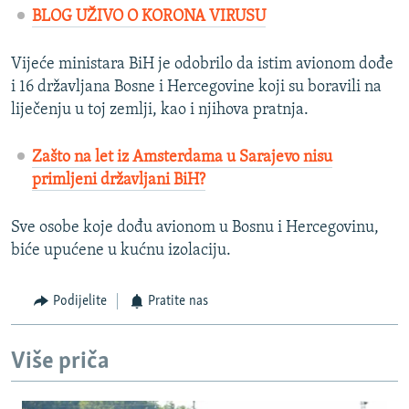
BLOG UŽIVO O KORONA VIRUSU
Vijeće ministara BiH je odobrilo da istim avionom dođe
i 16 državljana Bosne i Hercegovine koji su boravili na
liječenju u toj zemlji, kao i njihova pratnja.
Zašto na let iz Amsterdama u Sarajevo nisu
primljeni državljani BiH?
Sve osobe koje dođu avionom u Bosnu i Hercegovinu,
biće upućene u kućnu izolaciju.
Podijelite
Pratite nas
Više priča