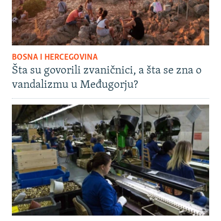
BOSNA I HERCEGOVINA
Šta su govorili zvaničnici, a šta se zna o
vandalizmu u Međugorju?