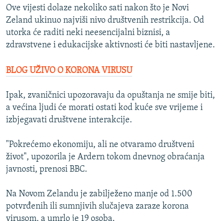
Ove vijesti dolaze nekoliko sati nakon što je Novi
Zeland ukinuo najviši nivo društvenih restrikcija. Od
utorka će raditi neki neesencijalni biznisi, a
zdravstvene i edukacijske aktivnosti će biti nastavljene.
BLOG UŽIVO O KORONA VIRUSU
Ipak, zvaničnici upozoravaju da opuštanja ne smije biti,
a većina ljudi će morati ostati kod kuće sve vrijeme i
izbjegavati društvene interakcije.
"Pokrećemo ekonomiju, ali ne otvaramo društveni
život", upozorila je Ardern tokom dnevnog obraćanja
javnosti, prenosi BBC.
Na Novom Zelandu je zabilježeno manje od 1.500
potvrđenih ili sumnjivih slučajeva zaraze korona
virusom, a umrlo je 19 osoba.