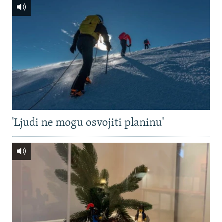
'Ljudi ne mogu osvojiti planinu'