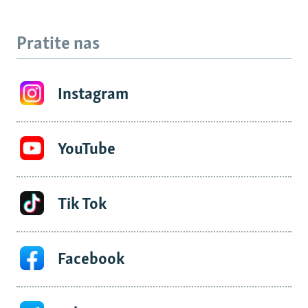
Pratite nas
Instagram
YouTube
Tik Tok
Facebook