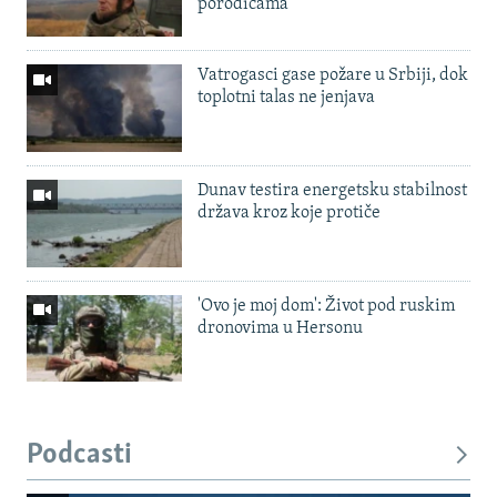
porodicama
Vatrogasci gase požare u Srbiji, dok
toplotni talas ne jenjava
Dunav testira energetsku stabilnost
država kroz koje protiče
'Ovo je moj dom': Život pod ruskim
dronovima u Hersonu
Podcasti