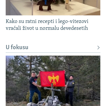
Kako su ratni recepti i lego-vitezovi
vraćali život u normalu devedesetih
U fokusu