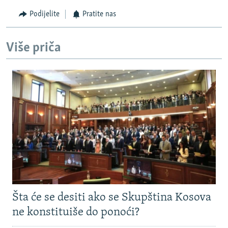
Podijelite
Pratite nas
Više priča
Šta će se desiti ako se Skupština Kosova
ne konstituiše do ponoći?