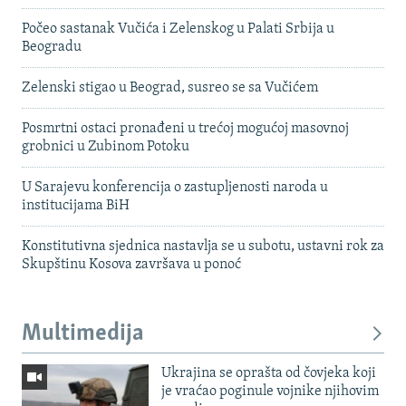
Počeo sastanak Vučića i Zelenskog u Palati Srbija u
Beogradu
Zelenski stigao u Beograd, susreo se sa Vučićem
Posmrtni ostaci pronađeni u trećoj mogućoj masovnoj
grobnici u Zubinom Potoku
U Sarajevu konferencija o zastupljenosti naroda u
institucijama BiH
Konstitutivna sjednica nastavlja se u subotu, ustavni rok za
Skupštinu Kosova završava u ponoć
Multimedija
Ukrajina se oprašta od čovjeka koji
je vraćao poginule vojnike njihovim