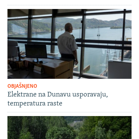
OBJAŠNJENO
Elektrane na Dunavu usporavaju,
temperatura raste