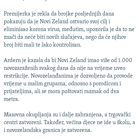
Premijerka je rekla da brojke posljednjih dana
pokazuju da je Novi Zeland ostvario svoj cilj i
eliminisao korona virus, međutim, upozorila je da to ne
znači da neće biti novih slučajeva, nego da će njihov
broj biti mali te lako kontrolisan.
Ardern je kazala da bi Novi Zeland imao više od 1.000
novozaraženih svakog dana da nije na vrijeme uveo
restrikcije. Novozelanđanima je dozvoljeno da provode
vrijeme u malim grupama, odnosno s porodicom i
prijateljima, ali se mora poštovati razmak od dva
metra.
Masovna okupljanja su i dalje zabranjena, a trgovački
centri zatvoreni. Također, većina djece ne ide u školu, a
i novozelandska granica je zatvorena.