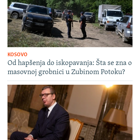
KOSOVO
Od hapšenja do iskopavanja: Šta se zna o
masovnoj grobnici u Zubinom Potoku?