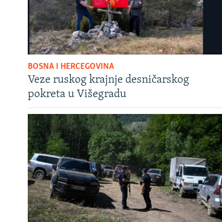
BOSNA I HERCEGOVINA
Veze ruskog krajnje desničarskog
pokreta u Višegradu