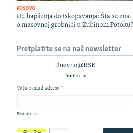
KOSOVO
Od hapšenja do iskopavanja: Šta se zna
o masovnoj grobnici u Zubinom Potoku
Pretplatite se na naš newsletter
Dnevno@RSE
Pratite nas
Vaša e-mail adresa
*
Pratite nas