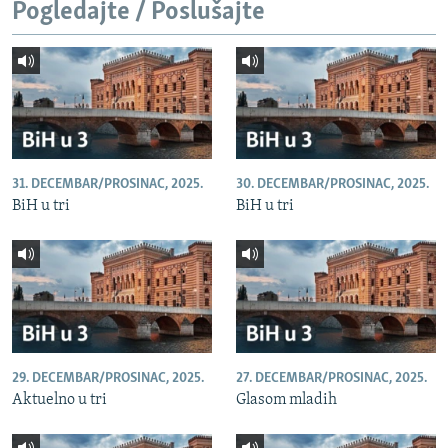
Pogledajte / Poslušajte
31. DECEMBAR/PROSINAC, 2025.
30. DECEMBAR/PROSINAC, 2025.
BiH u tri
BiH u tri
29. DECEMBAR/PROSINAC, 2025.
27. DECEMBAR/PROSINAC, 2025.
Aktuelno u tri
Glasom mladih