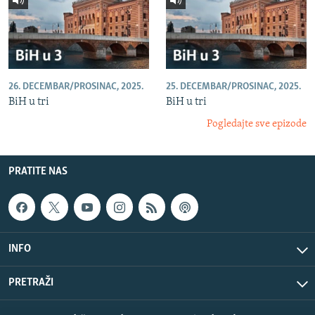
26. DECEMBAR/PROSINAC, 2025.
25. DECEMBAR/PROSINAC, 2025.
BiH u tri
BiH u tri
Pogledajte sve epizode
PRATITE NAS
INFO
PRETRAŽI