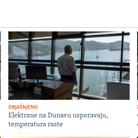
OBJAŠNJENO
Elektrane na Dunavu usporavaju,
temperatura raste