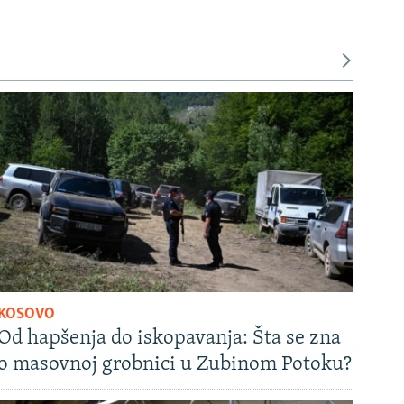
KOSOVO
Od hapšenja do iskopavanja: Šta se zna
o masovnoj grobnici u Zubinom Potoku?