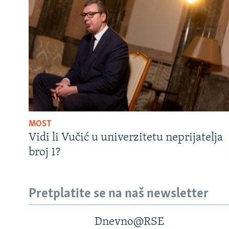
MOST
Vidi li Vučić u univerzitetu neprijatelja
broj 1?
Pretplatite se na naš newsletter
Dnevno@RSE