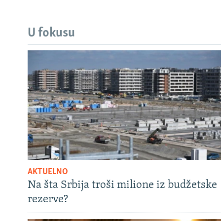
U fokusu
AKTUELNO
Na šta Srbija troši milione iz budžetske
rezerve?