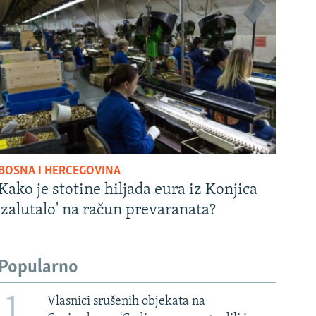
BOSNA I HERCEGOVINA
Kako je stotine hiljada eura iz Konjica
'zalutalo' na račun prevaranata?
Popularno
1
Vlasnici srušenih objekata na