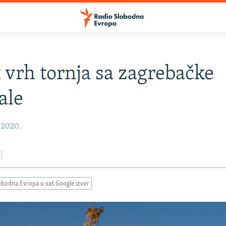
 vrh tornja sa zagrebačke
ale
, 2020.
obodna Evropa u vaš Google izvor