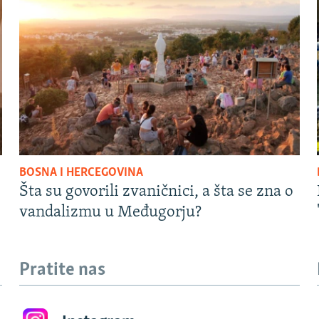
BOSNA I HERCEGOVINA
Šta su govorili zvaničnici, a šta se zna o
vandalizmu u Međugorju?
Pratite nas