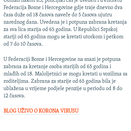
Odmah nakon RS, policijski čas je uveden i u entitetu
Federacija Bosne i Hercegovine gdje traje dnevno dva
časa duže od 18 časova naveče do 5 časova ujutru
narednog dana. Uvedena je i potpuna zabrana kretanja
za sva lica starija od 65 godina. U Republici Srpskoj
stariji od 65 godina mogu se kretati utorkom i petkom
od 7 do 10 časova.
U Federaciji Bosne i Hercegovine na snazi je potpuna
zabrana za kretanje osoba starijih od 65 godina i
mlađih od 18. Maloljetnici se mogu kretati u vozilima sa
roditeljima. Zabrana za starije od 65 godina bila je
ublažena u vrijeme podjele penzije u periodu od 8 do
12 časova.
BLOG UŽIVO O KORONA VIRUSU