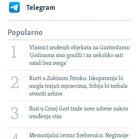
Telegram
Popularno
1
Vlasnici srušenih objekata na Gazivodama:
'Godinama smo gradili i za nekoliko sati
ostali bez svega'
2
Kurti u Zubinom Potoku: Iskopavanja bi
mogla trajati mjesecima, Srbija bi trebala
otvoriti arhive
3
Rusi u Crnoj Gori traže nove adrese nakon
uvođenja viza
Memorijalni centar Srebrenica: Negiranje