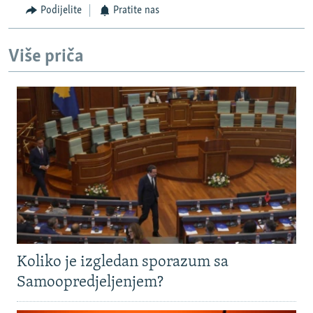
Podijelite
Pratite nas
Više priča
Koliko je izgledan sporazum sa
Samoopredjeljenjem?