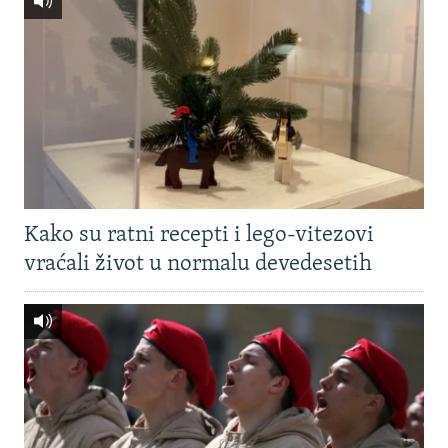
Kako su ratni recepti i lego-vitezovi
vraćali život u normalu devedesetih