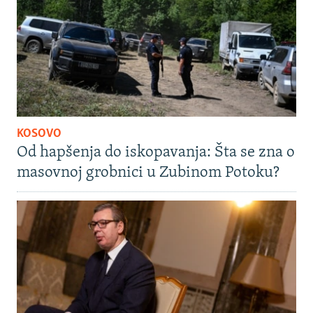
KOSOVO
Od hapšenja do iskopavanja: Šta se zna o
masovnoj grobnici u Zubinom Potoku?