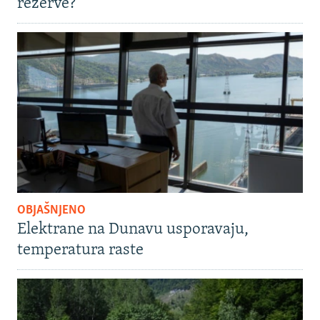
rezerve?
OBJAŠNJENO
Elektrane na Dunavu usporavaju,
temperatura raste