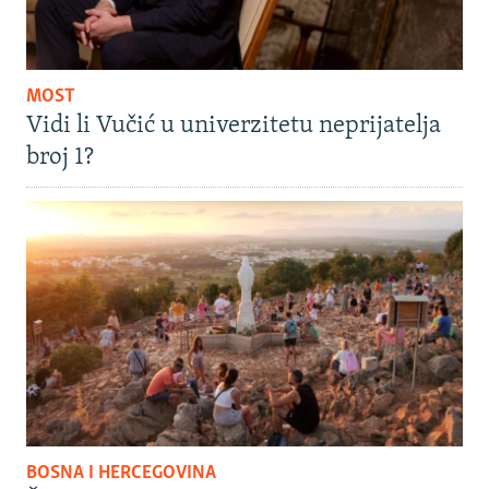
MOST
Vidi li Vučić u univerzitetu neprijatelja
broj 1?
BOSNA I HERCEGOVINA