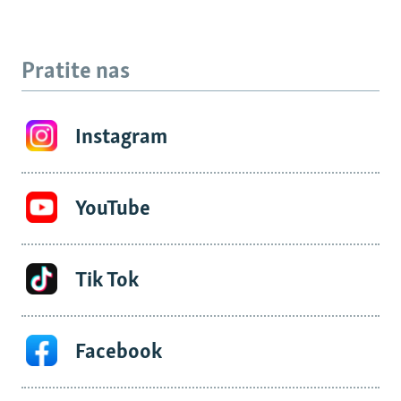
Pratite nas
Instagram
YouTube
Tik Tok
Facebook