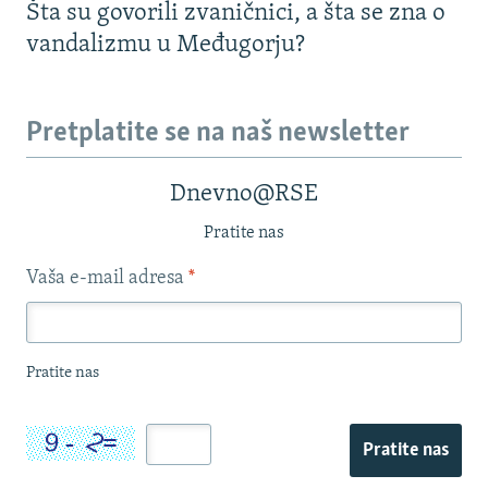
Šta su govorili zvaničnici, a šta se zna o
vandalizmu u Međugorju?
Pretplatite se na naš newsletter
Dnevno@RSE
Pratite nas
Vaša e-mail adresa
*
Pratite nas
Pratite nas