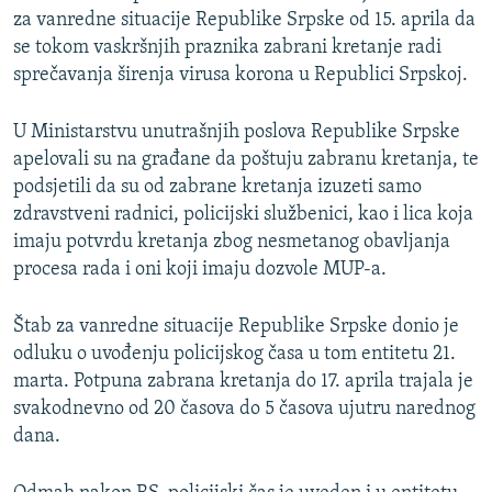
za vanredne situacije Republike Srpske od 15. aprila da
se tokom vaskršnjih praznika zabrani kretanje radi
sprečavanja širenja virusa korona u Republici Srpskoj.
U Ministarstvu unutrašnjih poslova Republike Srpske
apelovali su na građane da poštuju zabranu kretanja, te
podsjetili da su od zabrane kretanja izuzeti samo
zdravstveni radnici, policijski službenici, kao i lica koja
imaju potvrdu kretanja zbog nesmetanog obavljanja
procesa rada i oni koji imaju dozvole MUP-a.
Štab za vanredne situacije Republike Srpske donio je
odluku o uvođenju policijskog časa u tom entitetu 21.
marta. Potpuna zabrana kretanja do 17. aprila trajala je
svakodnevno od 20 časova do 5 časova ujutru narednog
dana.