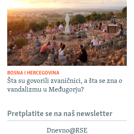
BOSNA I HERCEGOVINA
Šta su govorili zvaničnici, a šta se zna o
vandalizmu u Međugorju?
Pretplatite se na naš newsletter
Dnevno@RSE