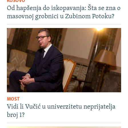
KOSOVO
Od hapšenja do iskopavanja: Šta se zna o
masovnoj grobnici u Zubinom Potoku?
MOST
Vidi li Vučić u univerzitetu neprijatelja
broj 1?