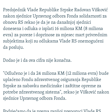
Predsjednik Vlade Republike Srpske Radovan Višković
nakon sjednice Upravnog odbora Fonda solidarnosti za
obnovu RS rekao je da je na današnjoj sjednici
donesena i odluka o isplati 16 miliona KM (8 miliona
evra) za poreze i doprinose za mjesec mart privrednim
subjektima koji su odlukama Vlade RS onemogućeni
da posluju.
Dodao je i da ova cifra nije konačna.
"Odlučeno je i da 24 miliona KM (12 miliona evra) bude
uplaćeno Fondu zdravstvenog osiguranja Republike
Srpske za nabavku medicinske i zaštitne opreme za
potrebe zdravstvenog sistema", rekao je Višković nakon
sjednice Upravnog odbora Fonda.
Podsjećamo da je prema ranijoj preporuci Vlade RS