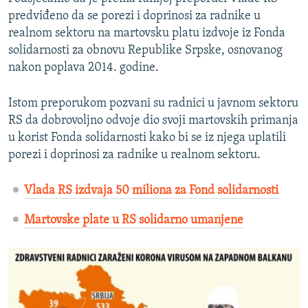
predviđeno da se porezi i doprinosi za radnike u
realnom sektoru na martovsku platu izdvoje iz Fonda
solidarnosti za obnovu Republike Srpske, osnovanog
nakon poplava 2014. godine.
Istom preporukom pozvani su radnici u javnom sektoru
RS da dobrovoljno odvoje dio svoji martovskih primanja
u korist Fonda solidarnosti kako bi se iz njega uplatili
porezi i doprinosi za radnike u realnom sektoru.
Vlada RS izdvaja 50 miliona za Fond solidarnosti
Martovske plate u RS solidarno umanjene