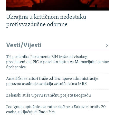
Ukrajina u kritičnom nedostaku
protivvazdušne odbrane
Vesti/Vijesti
Tri poslanika Parlamenta BiH traže od visokog
predstavnika i PIC-a poseban status za Memorijalni centar
Srebrenica
Američki senatori traže od Trumpove administracije
ponovno uvođenje sankcija zvaničnicima iz RS
Zelenski stiže u prvu zvaničnu posjetu Beogradu
Podignuta optužnica za ratne zločine u Đakovici protiv 20
osoba, uključujući Radoičića