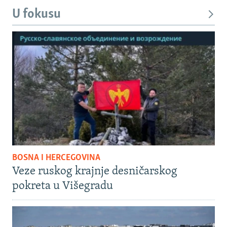
U fokusu
BOSNA I HERCEGOVINA
Veze ruskog krajnje desničarskog
pokreta u Višegradu