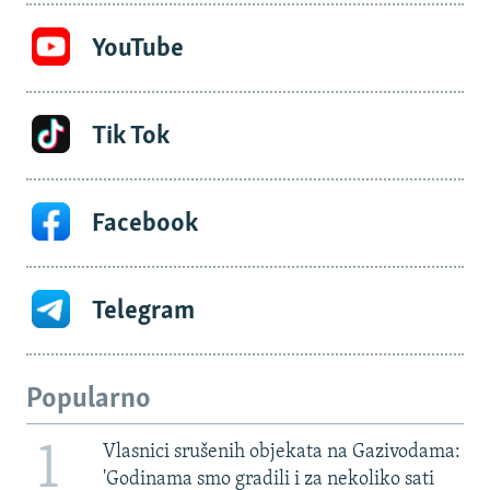
YouTube
Tik Tok
Facebook
Telegram
Popularno
1
Vlasnici srušenih objekata na Gazivodama:
'Godinama smo gradili i za nekoliko sati