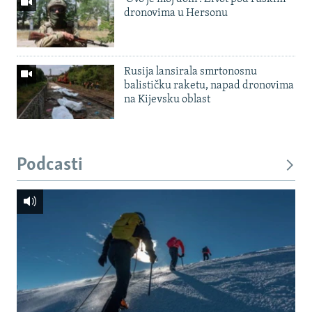
dronovima u Hersonu
Rusija lansirala smrtonosnu
balističku raketu, napad dronovima
na Kijevsku oblast
Podcasti