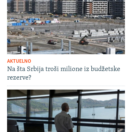
AKTUELNO
Na šta Srbija troši milione iz budžetske
rezerve?