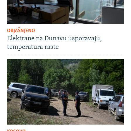
OBJAŠNJENO
Elektrane na Dunavu usporavaju,
temperatura raste