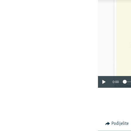
0:00
Podijelite