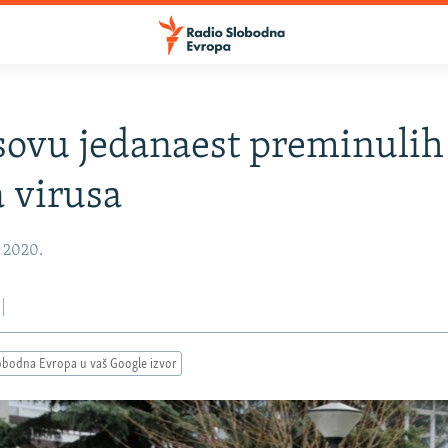
ovu jedanaest preminulih
 virusa
, 2020.
obodna Evropa u vaš Google izvor