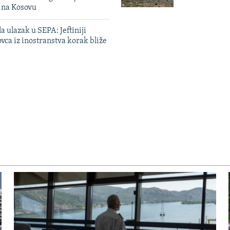
n na Kosovu
a ulazak u SEPA: Jeftiniji
ovca iz inostranstva korak bliže