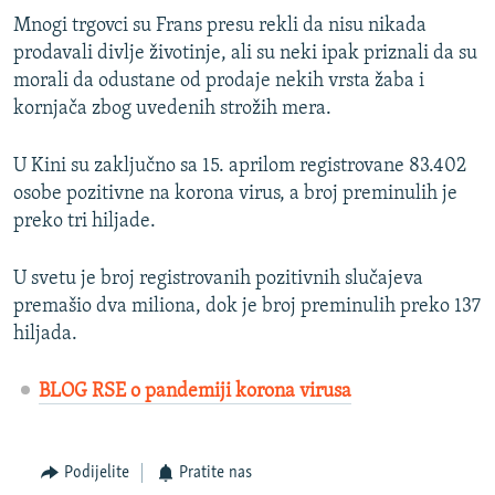
Mnogi trgovci su Frans presu rekli da nisu nikada
prodavali divlje životinje, ali su neki ipak priznali da su
morali da odustane od prodaje nekih vrsta žaba i
kornjača zbog uvedenih strožih mera.
U Kini su zaključno sa 15. aprilom registrovane 83.402
osobe pozitivne na korona virus, a broj preminulih je
preko tri hiljade.
U svetu je broj registrovanih pozitivnih slučajeva
premašio dva miliona, dok je broj preminulih preko 137
hiljada.
BLOG RSE o pandemiji korona virusa
Podijelite
Pratite nas