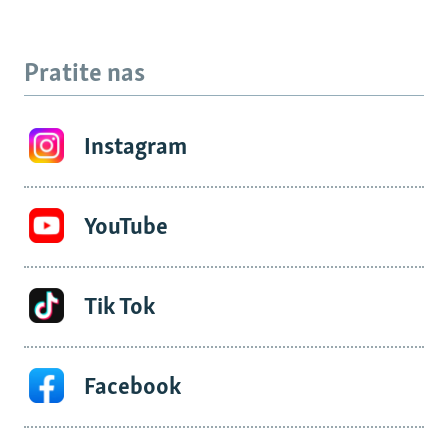
Pratite nas
Instagram
YouTube
Tik Tok
Facebook