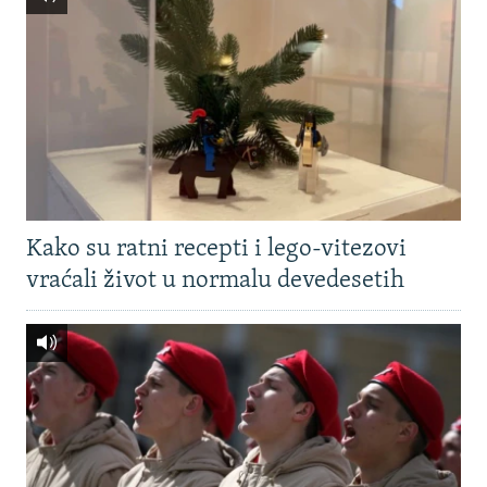
Kako su ratni recepti i lego-vitezovi
vraćali život u normalu devedesetih