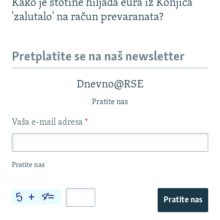
Kako je stotine hiljada eura iz Konjica
'zalutalo' na račun prevaranata?
Pretplatite se na naš newsletter
Dnevno@RSE
Pratite nas
Vaša e-mail adresa
*
Pratite nas
Pratite nas