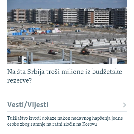
Na šta Srbija troši milione iz budžetske
rezerve?
Vesti/Vijesti
Tužilaštvo izvodi dokaze nakon nedavnog hapšenja jedne
osobe zbog sumnje na ratni zločin na Kosovu