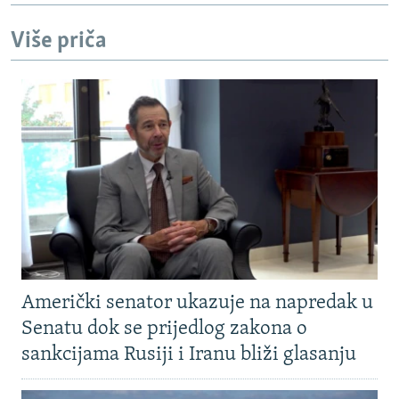
Više priča
Američki senator ukazuje na napredak u
Senatu dok se prijedlog zakona o
sankcijama Rusiji i Iranu bliži glasanju