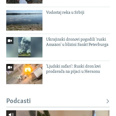
Vodostaj reka u Srbiji
Ukrajinski dronovi pogodili 'ruski
Amazon' u blizini Sankt Peterburga
'Ljudski safari': Ruski dron lovi
prodavača na pijaci u Hersonu
Podcasti