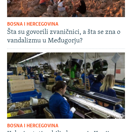
BOSNA I HERCEGOVINA
Šta su govorili zvaničnici, a šta se zna o
vandalizmu u Međugorju?
BOSNA I HERCEGOVINA