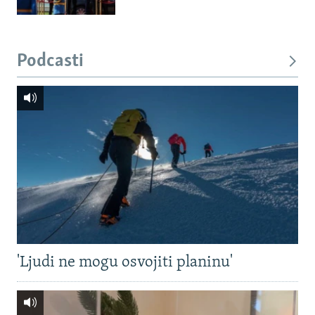
Podcasti
'Ljudi ne mogu osvojiti planinu'