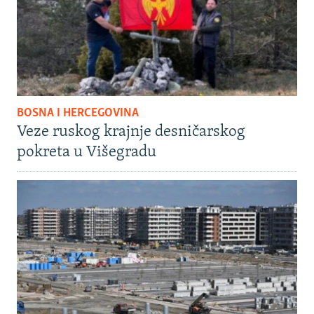
BOSNA I HERCEGOVINA
Veze ruskog krajnje desničarskog
pokreta u Višegradu