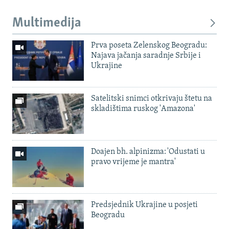
Multimedija
Prva poseta Zelenskog Beogradu:
Najava jačanja saradnje Srbije i
Ukrajine
Satelitski snimci otkrivaju štetu na
skladištima ruskog 'Amazona'
Doajen bh. alpinizma: 'Odustati u
pravo vrijeme je mantra'
Predsjednik Ukrajine u posjeti
Beogradu