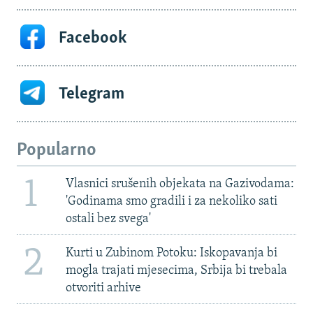
Facebook
Telegram
Popularno
1
Vlasnici srušenih objekata na Gazivodama:
'Godinama smo gradili i za nekoliko sati
ostali bez svega'
2
Kurti u Zubinom Potoku: Iskopavanja bi
mogla trajati mjesecima, Srbija bi trebala
otvoriti arhive