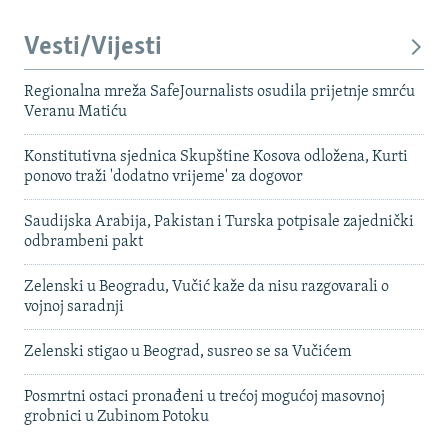
Vesti/Vijesti
Regionalna mreža SafeJournalists osudila prijetnje smrću
Veranu Matiću
Konstitutivna sjednica Skupštine Kosova odložena, Kurti
ponovo traži 'dodatno vrijeme' za dogovor
Saudijska Arabija, Pakistan i Turska potpisale zajednički
odbrambeni pakt
Zelenski u Beogradu, Vučić kaže da nisu razgovarali o
vojnoj saradnji
Zelenski stigao u Beograd, susreo se sa Vučićem
Posmrtni ostaci pronađeni u trećoj mogućoj masovnoj
grobnici u Zubinom Potoku