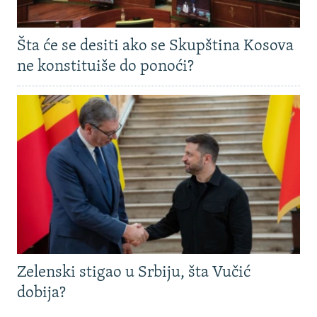
Šta će se desiti ako se Skupština Kosova
ne konstituiše do ponoći?
Zelenski stigao u Srbiju, šta Vučić
dobija?