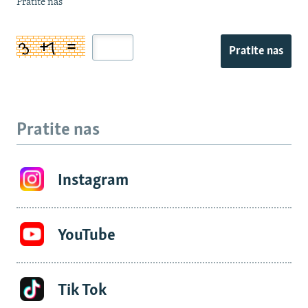
Pratite nas
Pratite nas
Pratite nas
Instagram
YouTube
Tik Tok