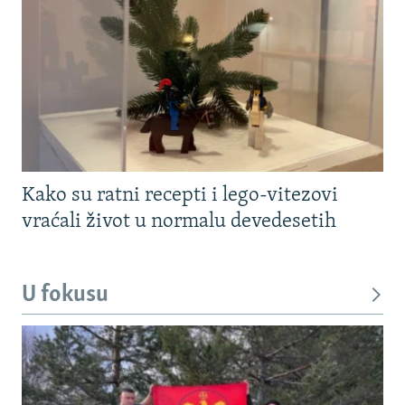
Kako su ratni recepti i lego-vitezovi
vraćali život u normalu devedesetih
U fokusu