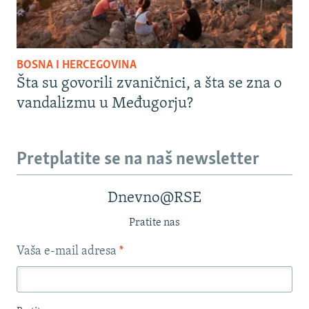
BOSNA I HERCEGOVINA
Šta su govorili zvaničnici, a šta se zna o
vandalizmu u Međugorju?
Pretplatite se na naš newsletter
Dnevno@RSE
Pratite nas
Vaša e-mail adresa
*