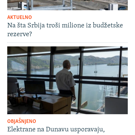
AKTUELNO
Na šta Srbija troši milione iz budžetske
rezerve?
OBJAŠNJENO
Elektrane na Dunavu usporavaju,