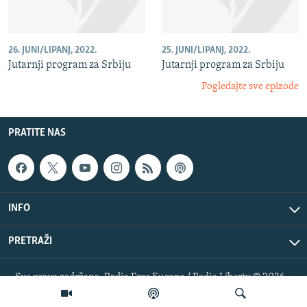
26. JUNI/LIPANJ, 2022.
25. JUNI/LIPANJ, 2022.
Jutarnji program za Srbiju
Jutarnji program za Srbiju
Pogledajte sve epizode
PRATITE NAS
INFO
PRETRAŽI
Sva prava zadržana. Radio Free Europe / Radio Liberty © 2026
RFE/RL, Inc.