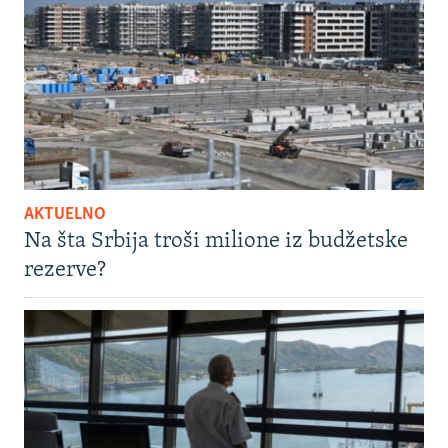
AKTUELNO
Na šta Srbija troši milione iz budžetske
rezerve?