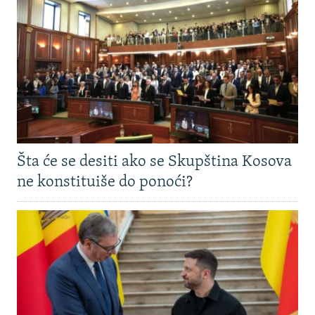
Šta će se desiti ako se Skupština Kosova
ne konstituiše do ponoći?