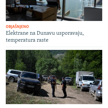
OBJAŠNJENO
Elektrane na Dunavu usporavaju,
temperatura raste