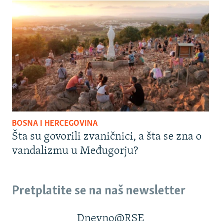
BOSNA I HERCEGOVINA
Šta su govorili zvaničnici, a šta se zna o
vandalizmu u Međugorju?
Pretplatite se na naš newsletter
Dnevno@RSE