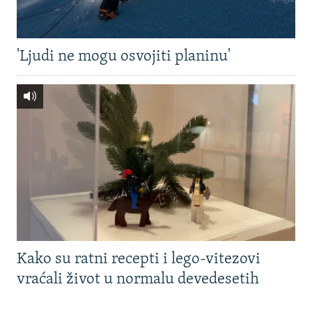
'Ljudi ne mogu osvojiti planinu'
Kako su ratni recepti i lego-vitezovi
vraćali život u normalu devedesetih