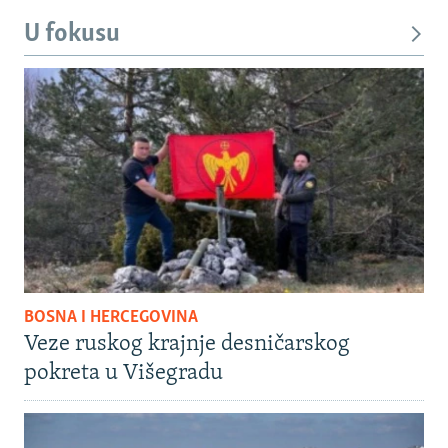
U fokusu
BOSNA I HERCEGOVINA
Veze ruskog krajnje desničarskog
pokreta u Višegradu