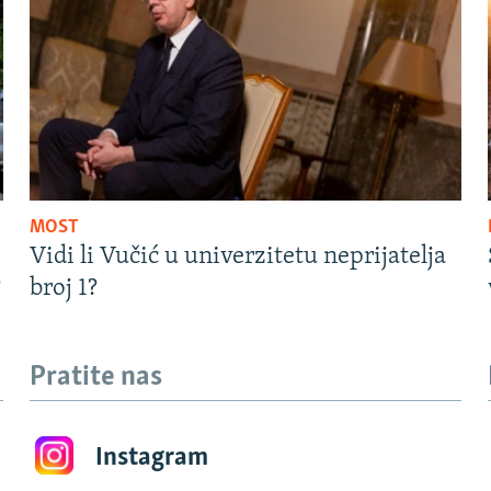
MOST
Vidi li Vučić u univerzitetu neprijatelja
?
broj 1?
Pratite nas
Instagram