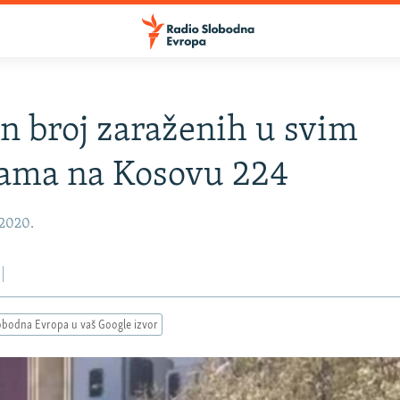
 broj zaraženih u svim
nama na Kosovu 224
 2020.
obodna Evropa u vaš Google izvor