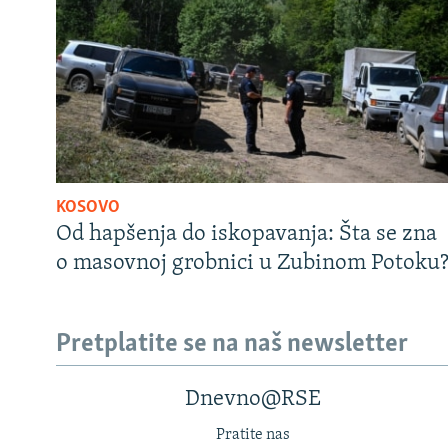
KOSOVO
Od hapšenja do iskopavanja: Šta se zna
o masovnoj grobnici u Zubinom Potoku
Pretplatite se na naš newsletter
Dnevno@RSE
Pratite nas