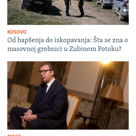
KOSOVO
Od hapšenja do iskopavanja: Šta se zna o
masovnoj grobnici u Zubinom Potoku?