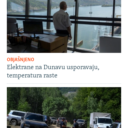
OBJAŠNJENO
Elektrane na Dunavu usporavaju,
temperatura raste