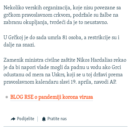
Nekoliko verskih organizacija, koje nisu povezane sa
grčkom pravoslavnom crkvom, podržale su žalbe na
zabranu okupljanja, tvrdeći da je to neustavno.
U Grčkoj je do sada umrla 81 osoba, a restrikcije su i
dalje na snazi.
Zamenik ministra civilne zaštite Nikos Hardalias rekao
je da bi napori vlade mogli da padnu u vodu ako Grci
odustanu od mera na Uskrs, koji se u toj državi prema
pravoslavnom kalendaru slavi 19. aprila, navodi AP.
BLOG RSE o pandemiji korona virusa
Podijelite
Pratite nas