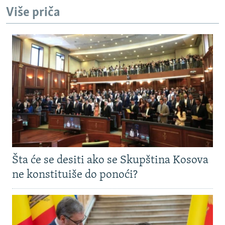
Više priča
Šta će se desiti ako se Skupština Kosova
ne konstituiše do ponoći?