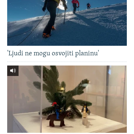
'Ljudi ne mogu osvojiti planinu'