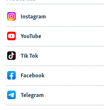
Instagram
YouTube
Tik Tok
Facebook
Telegram