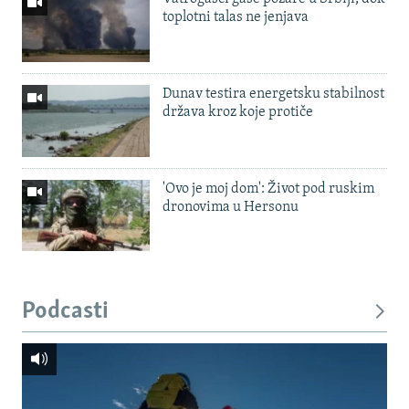
toplotni talas ne jenjava
Dunav testira energetsku stabilnost
država kroz koje protiče
'Ovo je moj dom': Život pod ruskim
dronovima u Hersonu
Podcasti