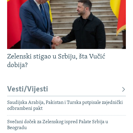
Zelenski stigao u Srbiju, šta Vučić
dobija?
Vesti/Vijesti
Saudijska Arabija, Pakistan i Turska potpisale zajednički
odbrambeni pakt
Svečani doček za Zelenskog ispred Palate Srbija u
Beogradu