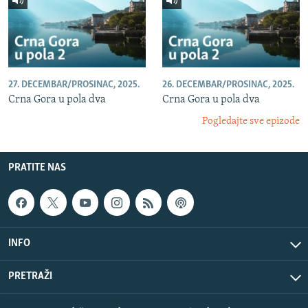
27. DECEMBAR/PROSINAC, 2025.
26. DECEMBAR/PROSINAC, 2025.
Crna Gora u pola dva
Crna Gora u pola dva
Pogledajte sve epizode
PRATITE NAS
INFO
PRETRAŽI