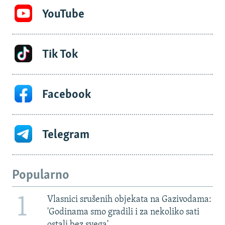
YouTube
Tik Tok
Facebook
Telegram
Popularno
1
Vlasnici srušenih objekata na Gazivodama:
'Godinama smo gradili i za nekoliko sati
ostali bez svega'