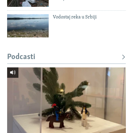
Vodostaj reka u Srbiji
Podcasti