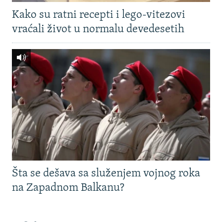
Kako su ratni recepti i lego-vitezovi
vraćali život u normalu devedesetih
Šta se dešava sa služenjem vojnog roka
na Zapadnom Balkanu?