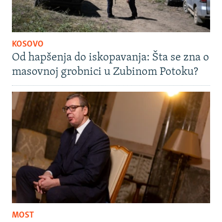
KOSOVO
Od hapšenja do iskopavanja: Šta se zna o
masovnoj grobnici u Zubinom Potoku?
MOST