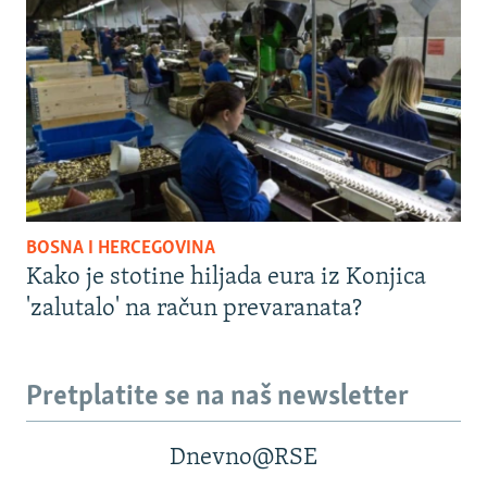
BOSNA I HERCEGOVINA
Kako je stotine hiljada eura iz Konjica
'zalutalo' na račun prevaranata?
Pretplatite se na naš newsletter
Dnevno@RSE