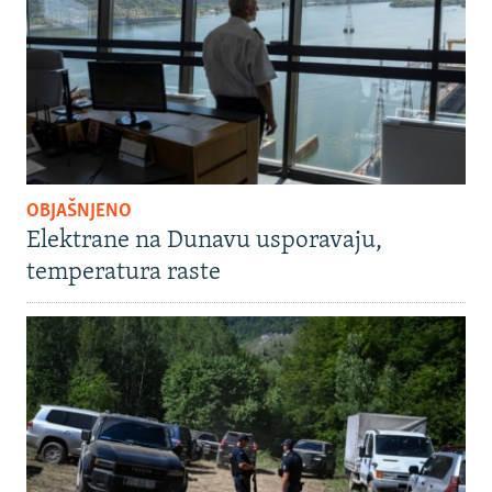
OBJAŠNJENO
Elektrane na Dunavu usporavaju,
temperatura raste