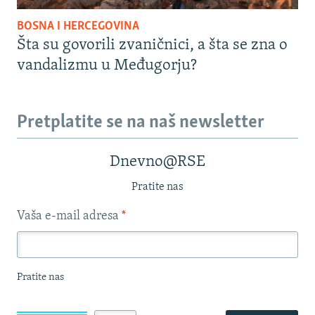
BOSNA I HERCEGOVINA
Šta su govorili zvaničnici, a šta se zna o
vandalizmu u Međugorju?
Pretplatite se na naš newsletter
Dnevno@RSE
Pratite nas
Vaša e-mail adresa
*
Pratite nas