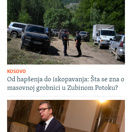
KOSOVO
Od hapšenja do iskopavanja: Šta se zna o
masovnoj grobnici u Zubinom Potoku?