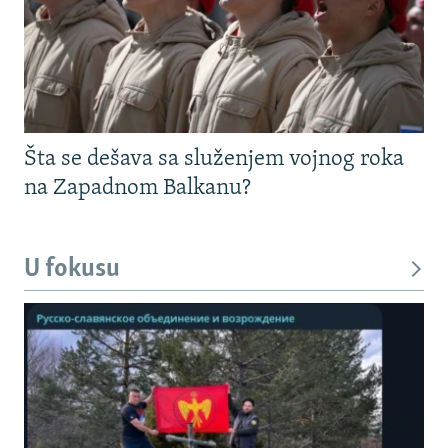
Šta se dešava sa služenjem vojnog roka
na Zapadnom Balkanu?
U fokusu