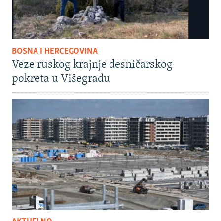
BOSNA I HERCEGOVINA
Veze ruskog krajnje desničarskog
pokreta u Višegradu