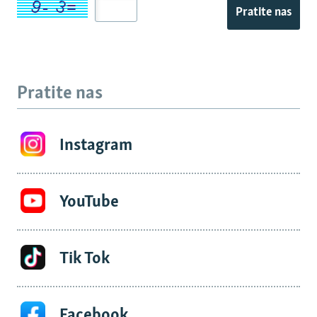
Pratite nas
Pratite nas
Instagram
YouTube
Tik Tok
Facebook