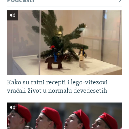
Podcasti
Kako su ratni recepti i lego-vitezovi
vraćali život u normalu devedesetih