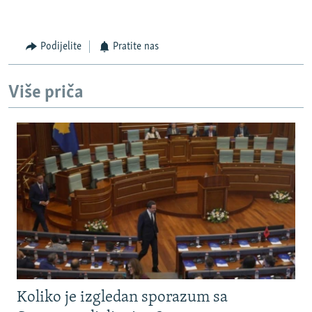
Podijelite
Pratite nas
Više priča
Koliko je izgledan sporazum sa