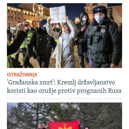
ISTRAŽIVANJA
'Građanska smrt': Kremlj državljanstvo
koristi kao oružje protiv prognanih Rusa