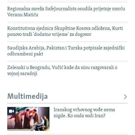
Regionalna mreža SafeJournalists osudila prijetnje smrću
Veranu Matiću
Konstitutivna sjednica Skupštine Kosova odložena, Kurti
ponovo traži 'dodatno vrijeme' za dogovor
Saudijska Arabija, Pakistan i Turska potpisale zajednički
odbrambeni pakt
Zelenski u Beogradu, Vučić kaže da nisu razgovarali o
vojnoj saradnji
Multimedija
Iranskog vrhovnog vođe nema
nigde. Ko onda vodi Iran?