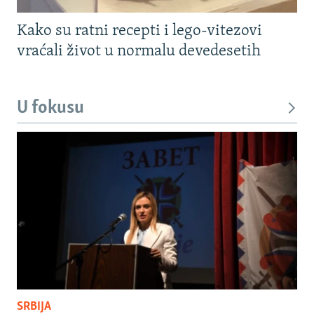
Kako su ratni recepti i lego-vitezovi
vraćali život u normalu devedesetih
U fokusu
SRBIJA