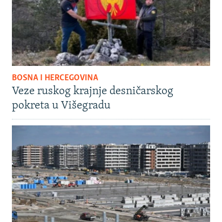
BOSNA I HERCEGOVINA
Veze ruskog krajnje desničarskog
pokreta u Višegradu