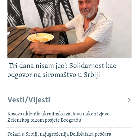
'Tri dana nisam jeo': Solidarnost kao
odgovor na siromaštvo u Srbiji
Vesti/Vijesti
Kosovo uklonilo ukrajinsku zastavu nakon izjave
Zelenskog tokom posjete Beogradu
Požari u Srbiji, najugroženija Deliblatska peščara