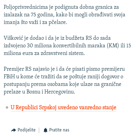
Poljoprivrednicima je podignuta dobna granica za
izalazak na 75 godina, kako bi mogli obrađivati svoja
imanja što važi i za pčelare.
Višković je dodao i da je iz budžeta RS do sada
izdvojeno 30 miliona konvertibilnih maraka (KM) ili 15
miliona eura za zdravstveni sistem.
Premijer RS najavio je i da će pisati pismo premijeru
FBiH u kome će tražiti da se poštuje raniji dogovor o
postupanju prema osobama koje ulaze na granične
prelaze u Bosnu i Hercegovinu.
U Republici Srpskoj uvedeno vanredno stanje
Podijelite
Pratite nas