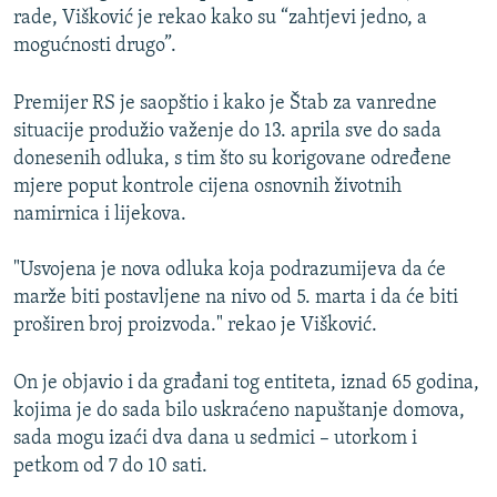
rade, Višković je rekao kako su “zahtjevi jedno, a
mogućnosti drugo”.
Premijer RS je saopštio i kako je Štab za vanredne
situacije produžio važenje do 13. aprila sve do sada
donesenih odluka, s tim što su korigovane određene
mjere poput kontrole cijena osnovnih životnih
namirnica i lijekova.
"Usvojena je nova odluka koja podrazumijeva da će
marže biti postavljene na nivo od 5. marta i da će biti
proširen broj proizvoda." rekao je Višković.
On je objavio i da građani tog entiteta, iznad 65 godina,
kojima je do sada bilo uskraćeno napuštanje domova,
sada mogu izaći dva dana u sedmici – utorkom i
petkom od 7 do 10 sati.