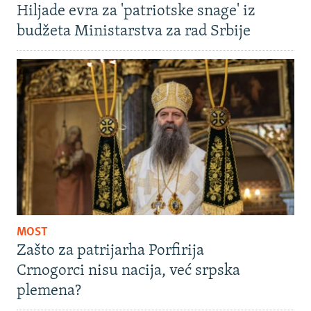
Hiljade evra za 'patriotske snage' iz
budžeta Ministarstva za rad Srbije
MOST
Zašto za patrijarha Porfirija
Crnogorci nisu nacija, već srpska
plemena?