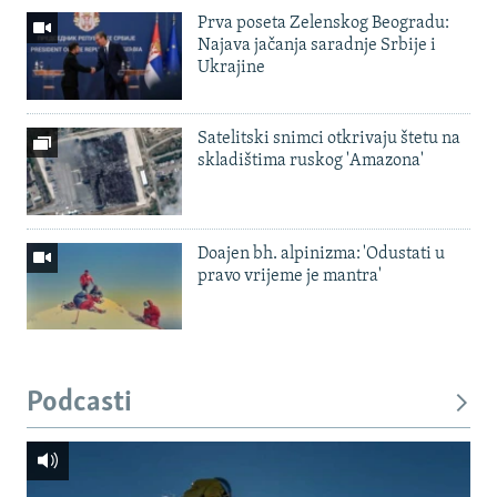
Prva poseta Zelenskog Beogradu:
Najava jačanja saradnje Srbije i
Ukrajine
Satelitski snimci otkrivaju štetu na
skladištima ruskog 'Amazona'
Doajen bh. alpinizma: 'Odustati u
pravo vrijeme je mantra'
Podcasti