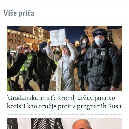
Više priča
'Građanska smrt': Kremlj državljanstvo
koristi kao oružje protiv prognanih Rusa