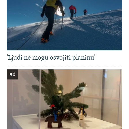
'Ljudi ne mogu osvojiti planinu'