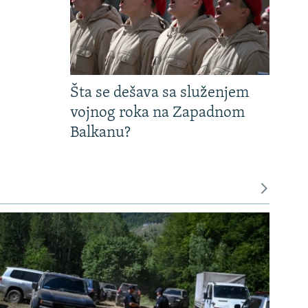
Šta se dešava sa služenjem
vojnog roka na Zapadnom
Balkanu?