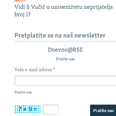
MOST
Vidi li Vučić u univerzitetu neprijatelja
broj 1?
Pretplatite se na naš newsletter
Dnevno@RSE
Pratite nas
Vaša e-mail adresa
*
Pratite nas
Pratite nas