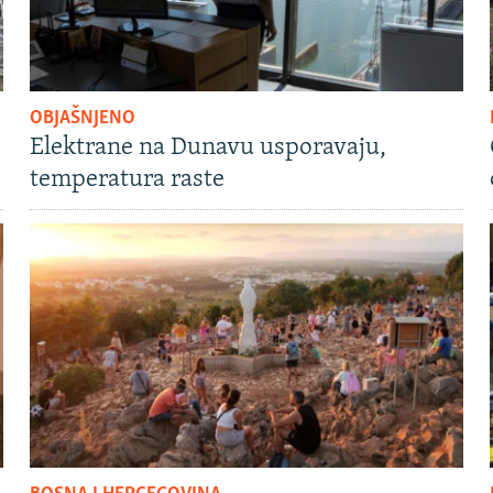
OBJAŠNJENO
Elektrane na Dunavu usporavaju,
temperatura raste