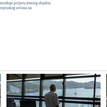
tražuje prijavu letećeg objekta
krajinskog aviona na