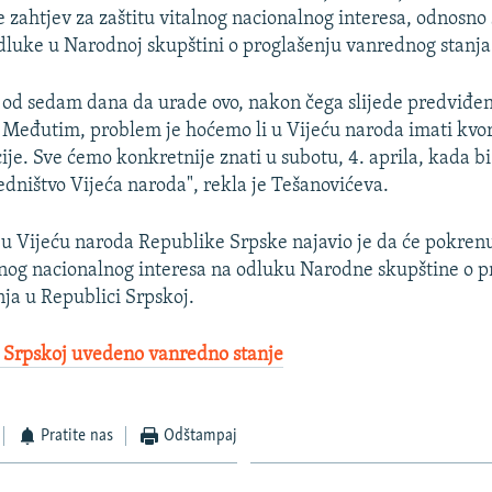
e zahtjev za zaštitu vitalnog nacionalnog interesa, odnosn
dluke u Narodnoj skupštini o proglašenju vanrednog stanja
 od sedam dana da urade ovo, nakon čega slijede predviđen
 Međutim, problem je hoćemo li u Vijeću naroda imati kv
ije. Sve ćemo konkretnije znati u subotu, 4. aprila, kada bi
edništvo Vijeća naroda", rekla je Tešanovićeva.
u Vijeću naroda Republike Srpske najavio je da će pokren
alnog nacionalnog interesa na odluku Narodne skupštine o p
ja u Republici Srpskoj.
 Srpskoj uvedeno vanredno stanje
Pratite nas
Odštampaj