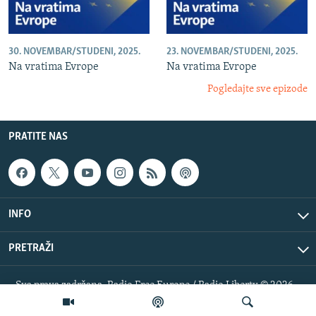
30. NOVEMBAR/STUDENI, 2025.
23. NOVEMBAR/STUDENI, 2025.
Na vratima Evrope
Na vratima Evrope
Pogledajte sve epizode
PRATITE NAS
INFO
PRETRAŽI
Sva prava zadržana. Radio Free Europe / Radio Liberty © 2026
RFE/RL, Inc.