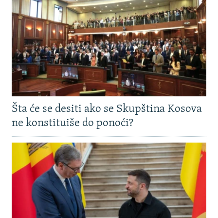
Šta će se desiti ako se Skupština Kosova
ne konstituiše do ponoći?