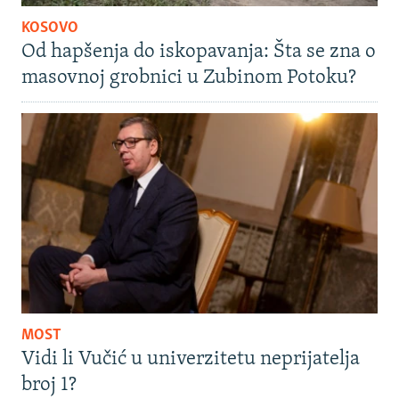
KOSOVO
Od hapšenja do iskopavanja: Šta se zna o
masovnoj grobnici u Zubinom Potoku?
MOST
Vidi li Vučić u univerzitetu neprijatelja
broj 1?