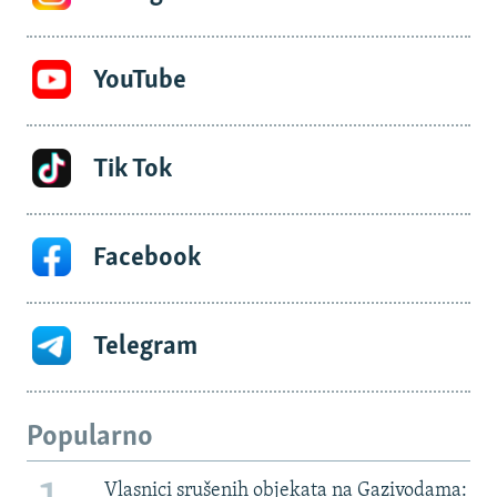
YouTube
Tik Tok
Facebook
Telegram
Popularno
Vlasnici srušenih objekata na Gazivodama: