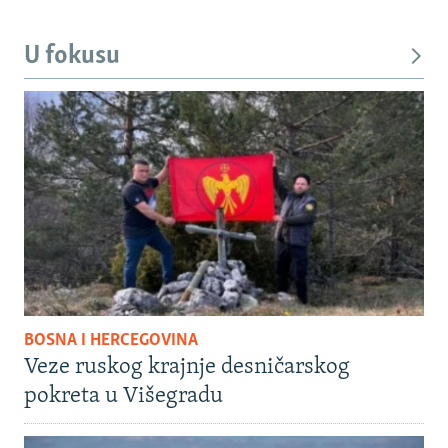
U fokusu
BOSNA I HERCEGOVINA
Veze ruskog krajnje desničarskog
pokreta u Višegradu