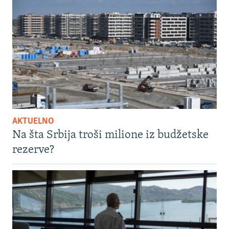
AKTUELNO
Na šta Srbija troši milione iz budžetske
rezerve?