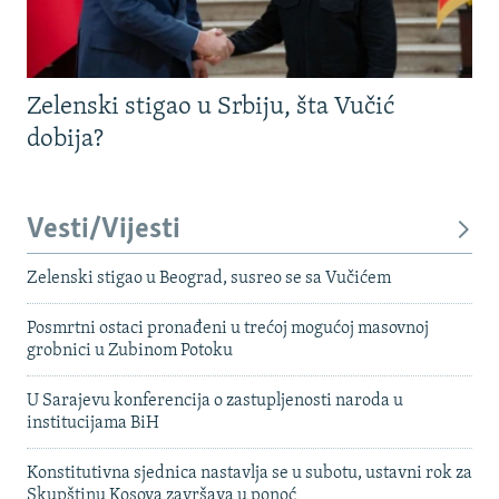
Zelenski stigao u Srbiju, šta Vučić
dobija?
Vesti/Vijesti
Zelenski stigao u Beograd, susreo se sa Vučićem
Posmrtni ostaci pronađeni u trećoj mogućoj masovnoj
grobnici u Zubinom Potoku
U Sarajevu konferencija o zastupljenosti naroda u
institucijama BiH
Konstitutivna sjednica nastavlja se u subotu, ustavni rok za
Skupštinu Kosova završava u ponoć