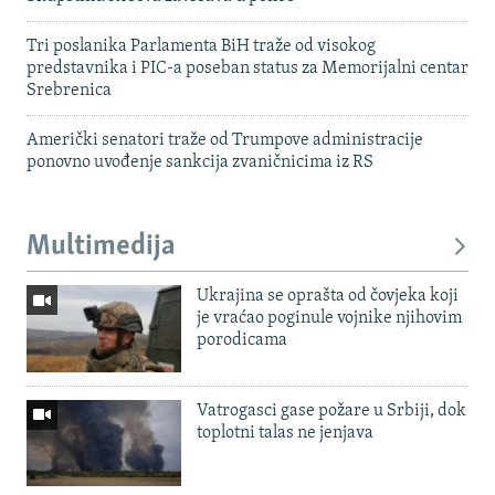
Tri poslanika Parlamenta BiH traže od visokog
predstavnika i PIC-a poseban status za Memorijalni centar
Srebrenica
Američki senatori traže od Trumpove administracije
ponovno uvođenje sankcija zvaničnicima iz RS
Multimedija
Ukrajina se oprašta od čovjeka koji
je vraćao poginule vojnike njihovim
porodicama
Vatrogasci gase požare u Srbiji, dok
toplotni talas ne jenjava