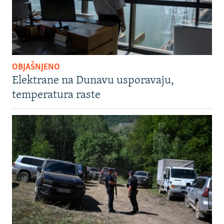
OBJAŠNJENO
Elektrane na Dunavu usporavaju,
temperatura raste