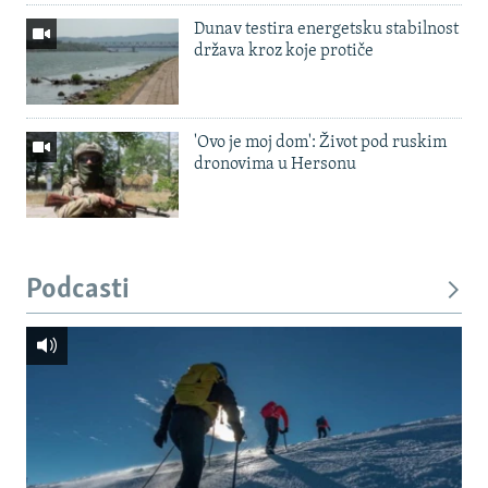
Dunav testira energetsku stabilnost
država kroz koje protiče
'Ovo je moj dom': Život pod ruskim
dronovima u Hersonu
Podcasti