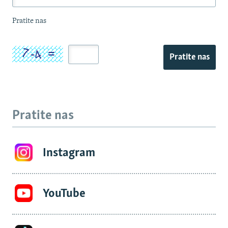
Pratite nas
Pratite nas
Pratite nas
Instagram
YouTube