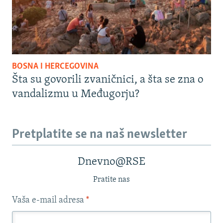
BOSNA I HERCEGOVINA
Šta su govorili zvaničnici, a šta se zna o
vandalizmu u Međugorju?
Pretplatite se na naš newsletter
Dnevno@RSE
Pratite nas
Vaša e-mail adresa
*