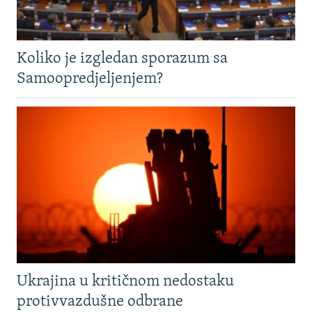
Koliko je izgledan sporazum sa
Samoopredjeljenjem?
Ukrajina u kritičnom nedostaku
protivvazdušne odbrane