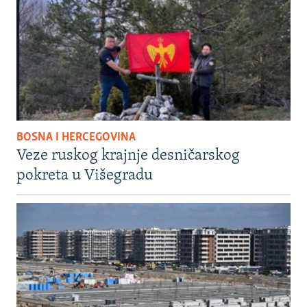
BOSNA I HERCEGOVINA
Veze ruskog krajnje desničarskog
pokreta u Višegradu