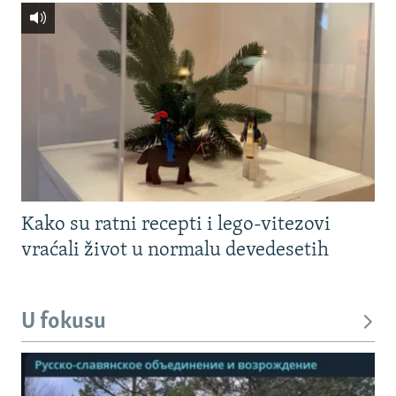
Kako su ratni recepti i lego-vitezovi
vraćali život u normalu devedesetih
U fokusu