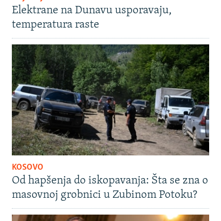
Elektrane na Dunavu usporavaju,
temperatura raste
KOSOVO
Od hapšenja do iskopavanja: Šta se zna o
masovnoj grobnici u Zubinom Potoku?