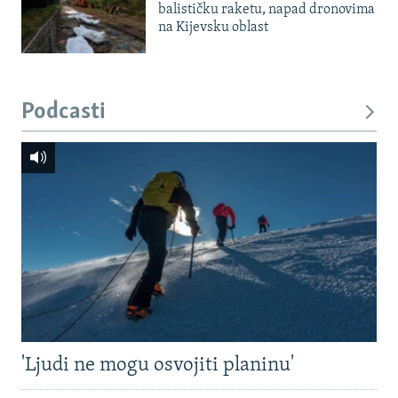
balističku raketu, napad dronovima
na Kijevsku oblast
Podcasti
'Ljudi ne mogu osvojiti planinu'