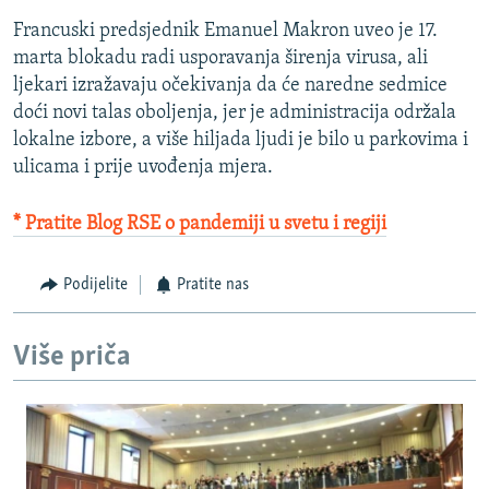
Francuski predsjednik Emanuel Makron uveo je 17.
marta blokadu radi usporavanja širenja virusa, ali
ljekari izražavaju očekivanja da će naredne sedmice
doći novi talas oboljenja, jer je administracija održala
lokalne izbore, a više hiljada ljudi je bilo u parkovima i
ulicama i prije uvođenja mjera.
* Pratite Blog RSE o pandemiji u svetu i regiji
Podijelite
Pratite nas
Više priča