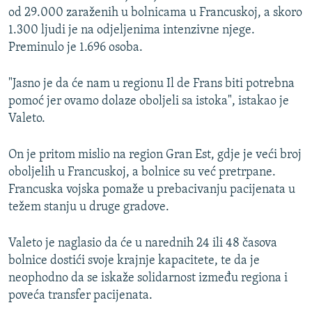
od 29.000 zaraženih u bolnicama u Francuskoj, a skoro
1.300 ljudi je na odjeljenima intenzivne njege.
Preminulo je 1.696 osoba.
"Jasno je da će nam u regionu Il de Frans biti potrebna
pomoć jer ovamo dolaze oboljeli sa istoka", istakao je
Valeto.
On je pritom mislio na region Gran Est, gdje je veći broj
oboljelih u Francuskoj, a bolnice su već pretrpane.
Francuska vojska pomaže u prebacivanju pacijenata u
težem stanju u druge gradove.
Valeto je naglasio da će u narednih 24 ili 48 časova
bolnice dostići svoje krajnje kapacitete, te da je
neophodno da se iskaže solidarnost između regiona i
poveća transfer pacijenata.