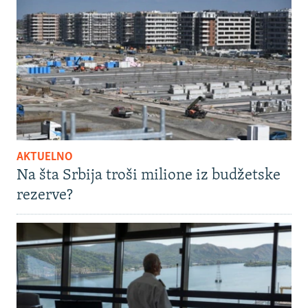
AKTUELNO
Na šta Srbija troši milione iz budžetske
rezerve?