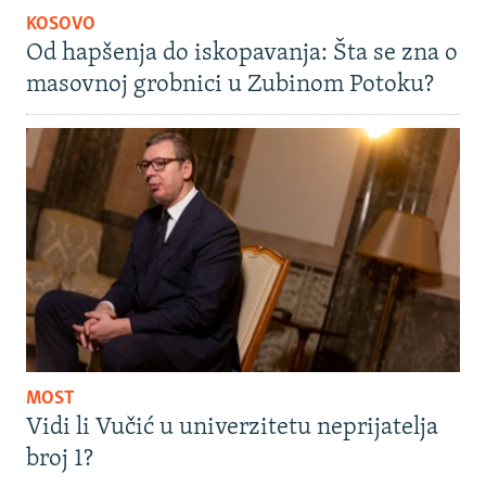
KOSOVO
Od hapšenja do iskopavanja: Šta se zna o
masovnoj grobnici u Zubinom Potoku?
MOST
Vidi li Vučić u univerzitetu neprijatelja
broj 1?