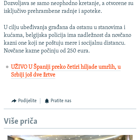
Dozvoljava se samo neophodno kretanje, a otvorene su
isključivo prehrambene radnje i apoteke.
U cilju ubeđivanja građana da ostanu u stanovima i
kućama, belgijska policija ima nadležnost da novčano
kazni one koji ne poštuju mere i socijalnu distancu.
Novčane kazne počinju od 250 eura.
UŽIVO U Španiji preko četiri hiljade umrlih, u
Srbiji još dve žrtve
Podijelite
Pratite nas
Više priča