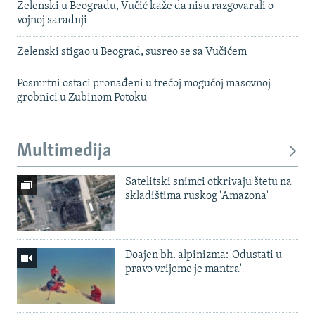
Zelenski u Beogradu, Vučić kaže da nisu razgovarali o
vojnoj saradnji
Zelenski stigao u Beograd, susreo se sa Vučićem
Posmrtni ostaci pronađeni u trećoj mogućoj masovnoj
grobnici u Zubinom Potoku
Multimedija
Satelitski snimci otkrivaju štetu na
skladištima ruskog 'Amazona'
Doajen bh. alpinizma: 'Odustati u
pravo vrijeme je mantra'