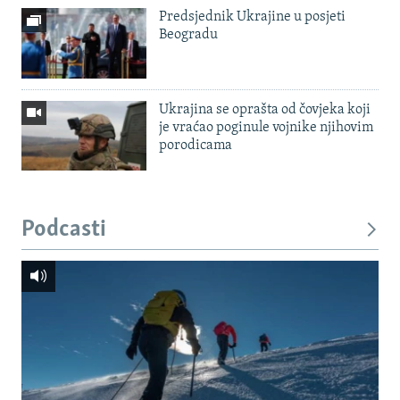
Predsjednik Ukrajine u posjeti
Beogradu
Ukrajina se oprašta od čovjeka koji
je vraćao poginule vojnike njihovim
porodicama
Podcasti