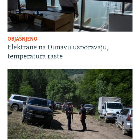
OBJAŠNJENO
Elektrane na Dunavu usporavaju,
temperatura raste