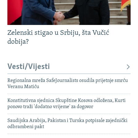
Zelenski stigao u Srbiju, šta Vučić
dobija?
Vesti/Vijesti
Regionalna mreža SafeJournalists osudila prijetnje smrću
Veranu Matiću
Konstitutivna sjednica Skupštine Kosova odložena, Kurti
ponovo traži 'dodatno vrijeme' za dogovor
Saudijska Arabija, Pakistan i Turska potpisale zajednički
odbrambeni pakt