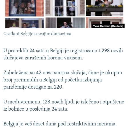
ISPRIČAJ MI
DNEVNO@RSE
SPECIJALI RSE
Građani Belgije u svojim domovima
VIŠE OD NASLOVA
PRATITE NAS
GENOCID U SREBRENICI
U proteklih 24 sata u Belgiji je registrovano 1.298 novih
POPLAVE I KLIZIŠTA U BIH 2024.
slučajeva zaraženih korona virusom.
TV LIBERTY
Sve RFE/RL stranice
Zabeležena su 42 nova smrtna slučaja, čime je ukupan
POST SCRIPTUM
broj preminulih u Belgiji od početka izbijanja
pandemije dostigao na 220.
MOJA EVROPA
TRI DECENIJE OD RATA U BIH
U međuvremenu, 128 novih ljudi je izlečeno i otpušteno
SVE KARTE DEJTONA
iz bolnice u poslednja 24 sata.
NASTANAK I RASPAD JUGOSLAVIJE
Belgija je veš deset dana pod restriktivnim merama.