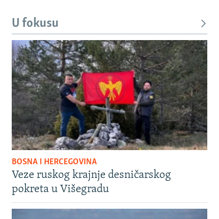
U fokusu
BOSNA I HERCEGOVINA
Veze ruskog krajnje desničarskog
pokreta u Višegradu