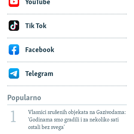
YouTube
Tik Tok
Facebook
Telegram
Popularno
1
Vlasnici srušenih objekata na Gazivodama:
'Godinama smo gradili i za nekoliko sati
ostali bez svega'