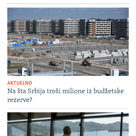
AKTUELNO
Na šta Srbija troši milione iz budžetske
rezerve?