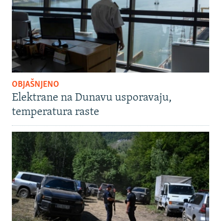
OBJAŠNJENO
Elektrane na Dunavu usporavaju,
temperatura raste