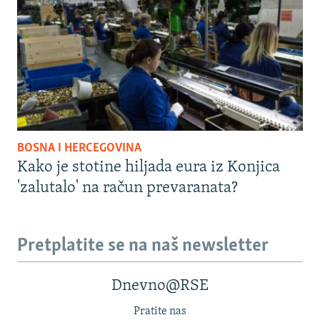
BOSNA I HERCEGOVINA
Kako je stotine hiljada eura iz Konjica
'zalutalo' na račun prevaranata?
Pretplatite se na naš newsletter
Dnevno@RSE
Pratite nas