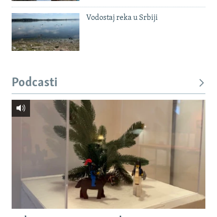
Vodostaj reka u Srbiji
Podcasti