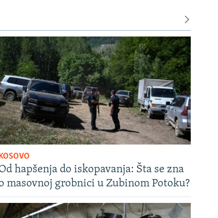
KOSOVO
Od hapšenja do iskopavanja: Šta se zna
o masovnoj grobnici u Zubinom Potoku?