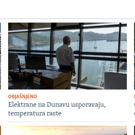
OBJAŠNJENO
Elektrane na Dunavu usporavaju,
temperatura raste