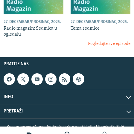
27. DECEMBAR/PROSINAC, 2025.
27. DECEMBAR/PROSINAC, 2025.
Radio magazin: Sedmica u
Tema sedmice
ogledalu
Pogledajte sve epizode
PRATITE NAS
INFO
PRETRAŽI
Sva prava zadržana. Radio Free Europe / Radio Liberty © 2026
RFE/RL, Inc.