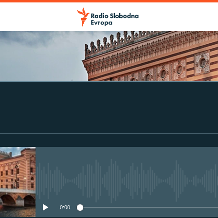
No media source currently avail
0:00