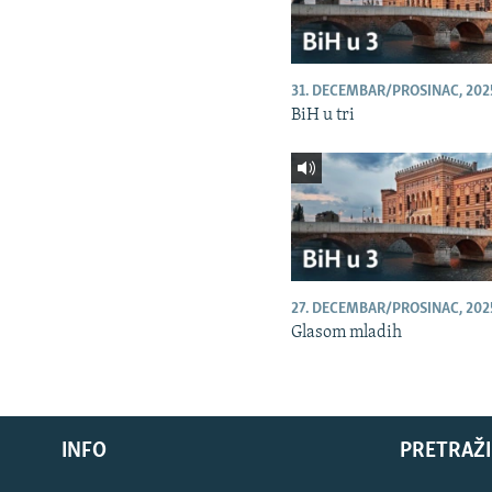
31. DECEMBAR/PROSINAC, 202
BiH u tri
27. DECEMBAR/PROSINAC, 202
Glasom mladih
INFO
PRETRAŽI