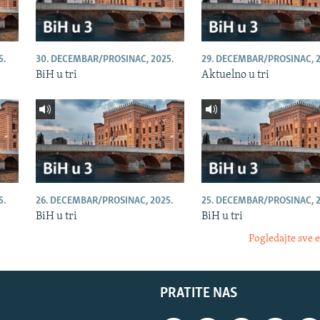
5.
30. DECEMBAR/PROSINAC, 2025.
29. DECEMBAR/PROSINAC, 2
BiH u tri
Aktuelno u tri
5.
26. DECEMBAR/PROSINAC, 2025.
25. DECEMBAR/PROSINAC, 2
BiH u tri
BiH u tri
Pogledajte sve 
PRATITE NAS