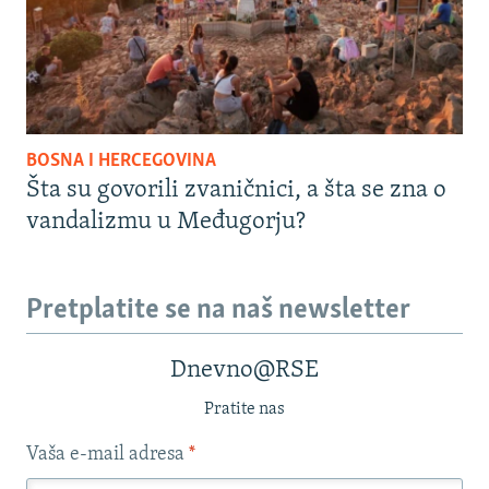
BOSNA I HERCEGOVINA
Šta su govorili zvaničnici, a šta se zna o
vandalizmu u Međugorju?
Pretplatite se na naš newsletter
Dnevno@RSE
Pratite nas
Vaša e-mail adresa
*