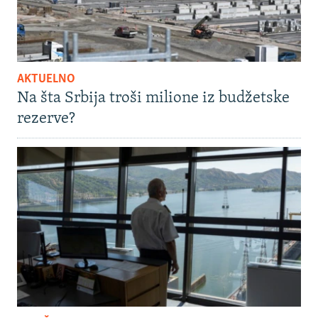
AKTUELNO
Na šta Srbija troši milione iz budžetske
rezerve?