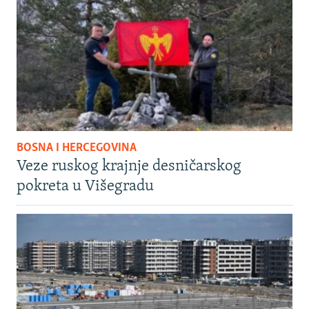
BOSNA I HERCEGOVINA
Veze ruskog krajnje desničarskog
pokreta u Višegradu