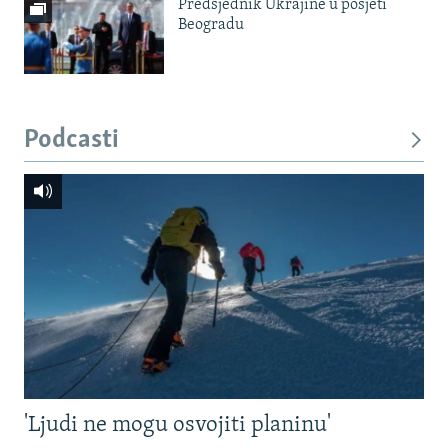
Predsjednik Ukrajine u posjeti
Beogradu
Podcasti
'Ljudi ne mogu osvojiti planinu'