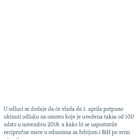
U odluci se dodaje da će vlada do 1. aprila potpuno
ukinuti odluku na osnovu koje je uvedena taksa od 100
odsto u novembru 2018. a kako bi se uspostavile
recipročne mere u odnosima sa Srbijom i BiH po svim