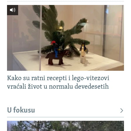
Kako su ratni recepti i lego-vitezovi
vraćali život u normalu devedesetih
U fokusu