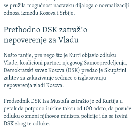
se pružila mogućnost nastavku dijaloga o normalizaciji
odnosa između Kosova i Srbije.
Prethodno DSK zatražio
nepoverenje za Vladu
Nešto ranije, pre nego što je Kurti objavio odluku
Vlade, koalicioni partner njegovog Samoopredeljenja,
Demokratski savez Kosova (DSK) predao je Skupštini
zahtev za zakazivanje sednice o izglasavanju
nepoverenja vladi Kosova.
Predsednik DSK Isa Mustafa zatražio je od Kurtija u
petak da potpuno i ukine taksu od 100 odsto, da povuče
odluku o smeni njihovog ministra policije i da se izvini
DSK zbog te odluke.