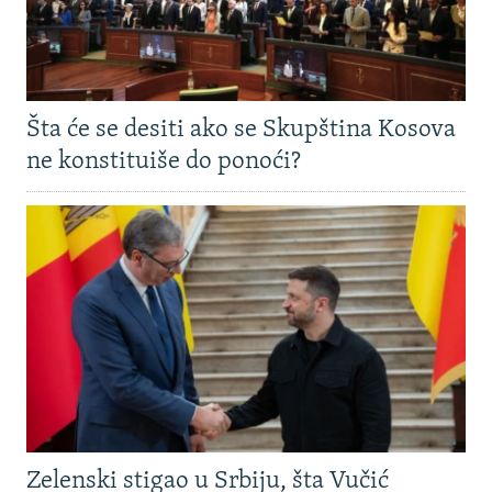
Šta će se desiti ako se Skupština Kosova
ne konstituiše do ponoći?
Zelenski stigao u Srbiju, šta Vučić