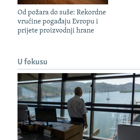
Od požara do suše: Rekordne
vrućine pogađaju Evropu i
prijete proizvodnji hrane
U fokusu