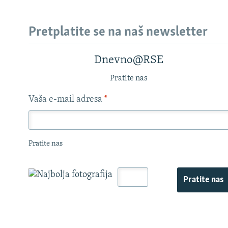
Pretplatite se na naš newsletter
Dnevno@RSE
Pratite nas
Vaša e-mail adresa
*
Pratite nas
Pratite nas