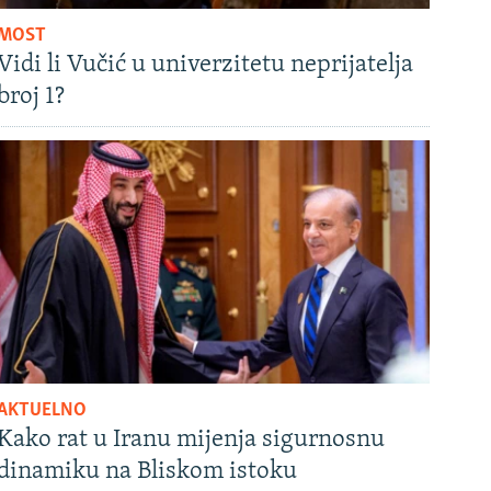
MOST
Vidi li Vučić u univerzitetu neprijatelja
broj 1?
AKTUELNO
Kako rat u Iranu mijenja sigurnosnu
dinamiku na Bliskom istoku