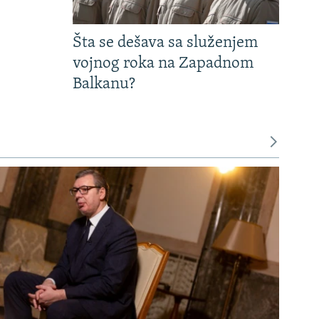
Šta se dešava sa služenjem
vojnog roka na Zapadnom
Balkanu?