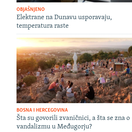
OBJAŠNJENO
Elektrane na Dunavu usporavaju,
temperatura raste
BOSNA I HERCEGOVINA
Šta su govorili zvaničnici, a šta se zna o
vandalizmu u Međugorju?