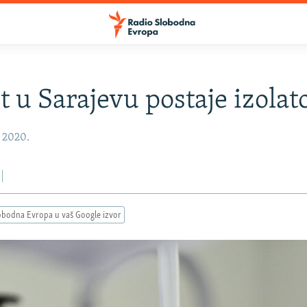
t u Sarajevu postaje izolato
, 2020.
obodna Evropa u vaš Google izvor