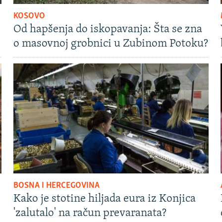
KOSOVO
Od hapšenja do iskopavanja: Šta se zna
o masovnoj grobnici u Zubinom Potoku?
BOSNA I HERCEGOVINA
Kako je stotine hiljada eura iz Konjica
'zalutalo' na račun prevaranata?