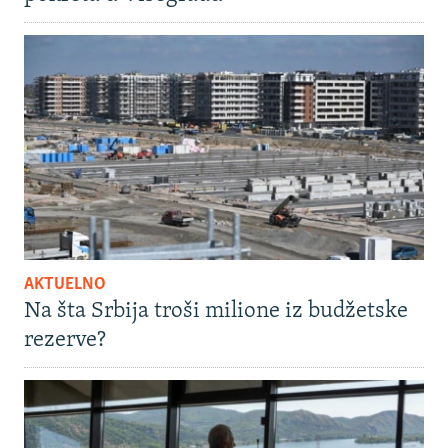
AKTUELNO
Na šta Srbija troši milione iz budžetske
rezerve?