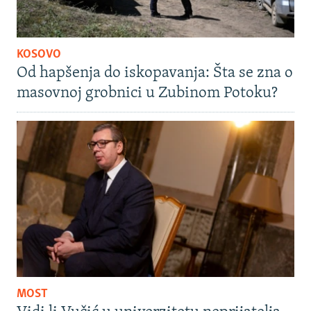
KOSOVO
Od hapšenja do iskopavanja: Šta se zna o
masovnoj grobnici u Zubinom Potoku?
MOST