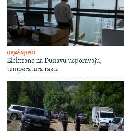
OBJAŠNJENO
Elektrane na Dunavu usporavaju,
temperatura raste