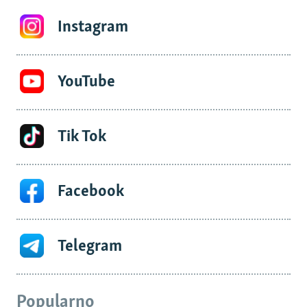
Instagram
YouTube
Tik Tok
Facebook
Telegram
Popularno