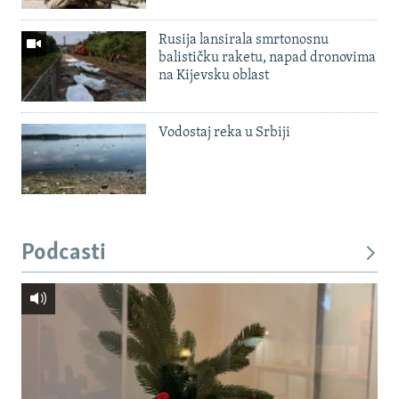
Rusija lansirala smrtonosnu
balističku raketu, napad dronovima
na Kijevsku oblast
Vodostaj reka u Srbiji
Podcasti