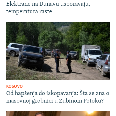
Elektrane na Dunavu usporavaju,
temperatura raste
KOSOVO
Od hapšenja do iskopavanja: Šta se zna o
masovnoj grobnici u Zubinom Potoku?