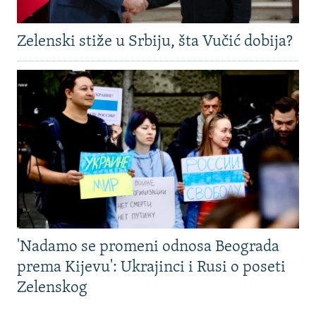
Zelenski stiže u Srbiju, šta Vučić dobija?
'Nadamo se promeni odnosa Beograda
prema Kijevu': Ukrajinci i Rusi o poseti
Zelenskog