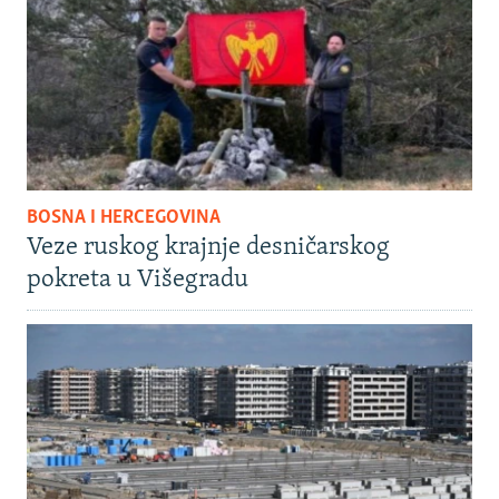
BOSNA I HERCEGOVINA
Veze ruskog krajnje desničarskog
pokreta u Višegradu