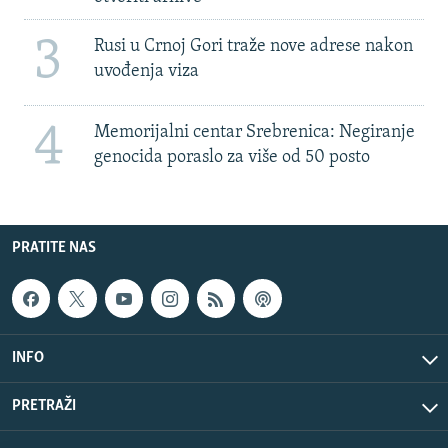
3
Rusi u Crnoj Gori traže nove adrese nakon
uvođenja viza
4
Memorijalni centar Srebrenica: Negiranje
genocida poraslo za više od 50 posto
PRATITE NAS
INFO
PRETRAŽI