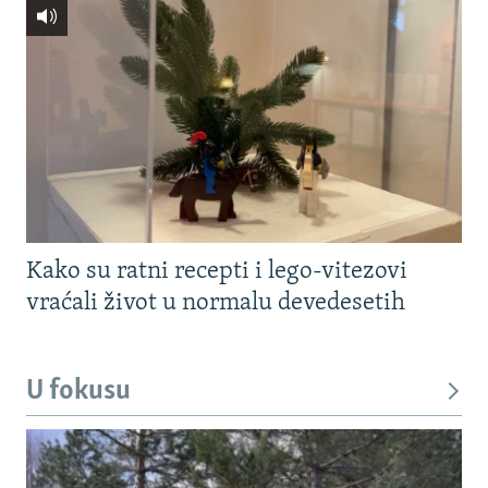
Kako su ratni recepti i lego-vitezovi
vraćali život u normalu devedesetih
U fokusu