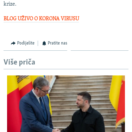
krize.
BLOG UŽIVO O KORONA VIRUSU
Podijelite
Pratite nas
Više priča