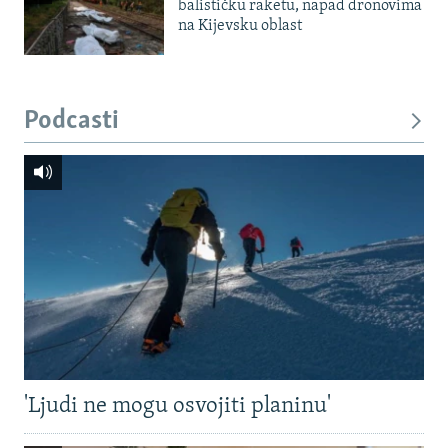
balističku raketu, napad dronovima
na Kijevsku oblast
Podcasti
'Ljudi ne mogu osvojiti planinu'