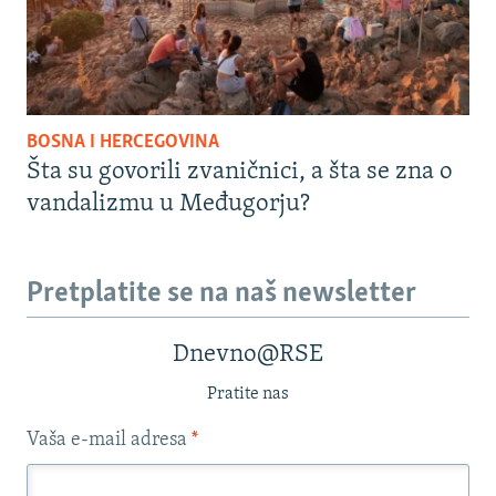
BOSNA I HERCEGOVINA
Šta su govorili zvaničnici, a šta se zna o
vandalizmu u Međugorju?
Pretplatite se na naš newsletter
Dnevno@RSE
Pratite nas
Vaša e-mail adresa
*