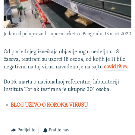
Jedan od polupraznih supermarketa u Beogradu, 13 mart 2020
Od poslednjeg izveštaja objavljenog u nedelju u 18
časova, testirani su uzorci 18 osoba, od kojih je 11 bilo
negativno na taj virus, navedeno je na sajtu
covid19.rs
.
Do 16. marta u nacionalnoj referentnoj laboratoriji
Instituta Torlak testirana je ukupno 301 osoba.
BLOG UŽIVO O KORONA VIRUSU
Podijelite
Pratite nas