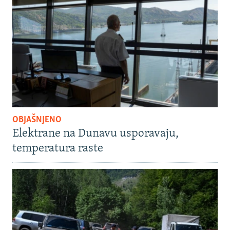
OBJAŠNJENO
Elektrane na Dunavu usporavaju,
temperatura raste