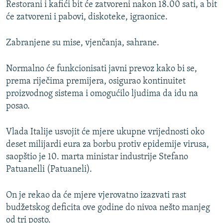
Restorani i kafići bit će zatvoreni nakon 18.00 sati, a bit
će zatvoreni i pabovi, diskoteke, igraonice.
Zabranjene su mise, vjenčanja, sahrane.
Normalno će funkcionisati javni prevoz kako bi se,
prema riječima premijera, osigurao kontinuitet
proizvodnog sistema i omogućilo ljudima da idu na
posao.
Vlada Italije usvojit će mjere ukupne vrijednosti oko
deset milijardi eura za borbu protiv epidemije virusa,
saopštio je 10. marta ministar industrije Stefano
Patuanelli (Patuaneli).
On je rekao da će mjere vjerovatno izazvati rast
budžetskog deficita ove godine do nivoa nešto manjeg
od tri posto.