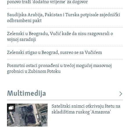
ponovo traži 'dodatno vrijeme' za dogovor
Saudijska Arabija, Pakistan i Turska potpisale zajednički
odbrambeni pakt
Zelenski u Beogradu, Vučić kaže da nisu razgovarali o
vojnoj saradnji
Zelenski stigao u Beograd, susreo se sa Vučićem
Posmrtni ostaci pronađeni u trećoj mogućoj masovnoj
grobnici u Zubinom Potoku
Multimedija
Satelitski snimci otkrivaju štetu na
skladištima ruskog 'Amazona'