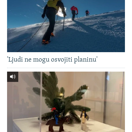
'Ljudi ne mogu osvojiti planinu'