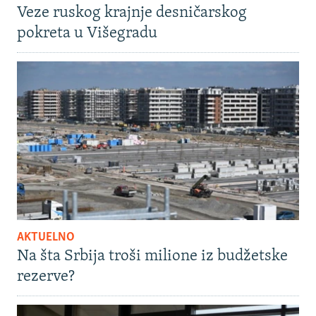
Veze ruskog krajnje desničarskog
pokreta u Višegradu
AKTUELNO
Na šta Srbija troši milione iz budžetske
rezerve?