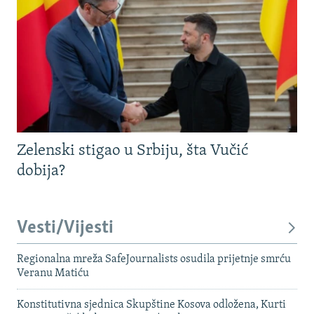
Zelenski stigao u Srbiju, šta Vučić
dobija?
Vesti/Vijesti
Regionalna mreža SafeJournalists osudila prijetnje smrću
Veranu Matiću
Konstitutivna sjednica Skupštine Kosova odložena, Kurti