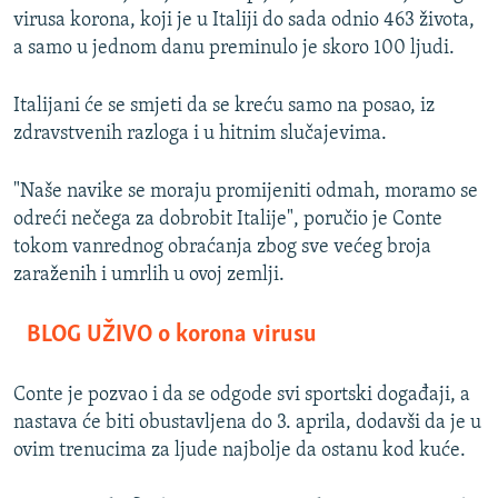
virusa korona, koji je u Italiji do sada odnio 463 života,
a samo u jednom danu preminulo je skoro 100 ljudi.
Italijani će se smjeti da se kreću samo na posao, iz
zdravstvenih razloga i u hitnim slučajevima.
"Naše navike se moraju promijeniti odmah, moramo se
odreći nečega za dobrobit Italije", poručio je Conte
tokom vanrednog obraćanja zbog sve većeg broja
zaraženih i umrlih u ovoj zemlji.
BLOG UŽIVO o korona virusu
Conte je pozvao i da se odgode svi sportski događaji, a
nastava će biti obustavljena do 3. aprila, dodavši da je u
ovim trenucima za ljude najbolje da ostanu kod kuće.