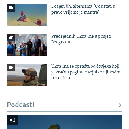
Doajen bh. alpinizma: 'Odustati u
pravo vrijeme je mantra'
Predsjednik Ukrajine u posjeti
Beogradu
Ukrajina se oprašta od čovjeka koji
je vraćao poginule vojnike njihovim
porodicama
Podcasti