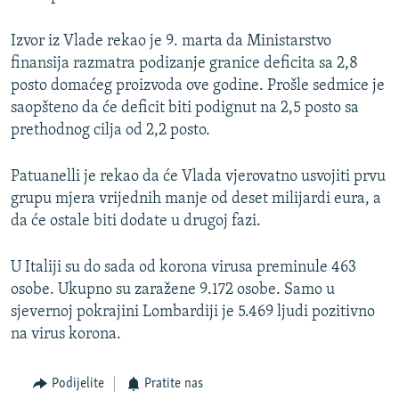
Izvor iz Vlade rekao je 9. marta da Ministarstvo
finansija razmatra podizanje granice deficita sa 2,8
posto domaćeg proizvoda ove godine. Prošle sedmice je
saopšteno da će deficit biti podignut na 2,5 posto sa
prethodnog cilja od 2,2 posto.
Patuanelli je rekao da će Vlada vjerovatno usvojiti prvu
grupu mjera vrijednih manje od deset milijardi eura, a
da će ostale biti dodate u drugoj fazi.
U Italiji su do sada od korona virusa preminule 463
osobe. Ukupno su zaražene 9.172 osobe. Samo u
sjevernoj pokrajini Lombardiji je 5.469 ljudi pozitivno
na virus korona.
Podijelite
Pratite nas