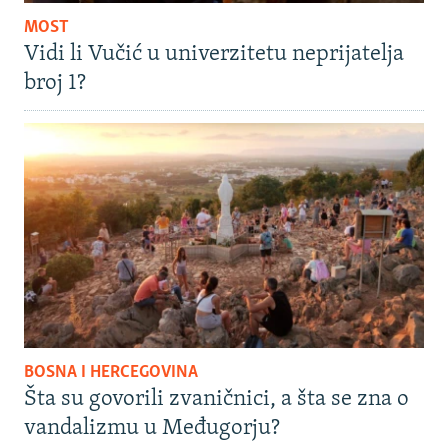
MOST
Vidi li Vučić u univerzitetu neprijatelja
broj 1?
BOSNA I HERCEGOVINA
Šta su govorili zvaničnici, a šta se zna o
vandalizmu u Međugorju?