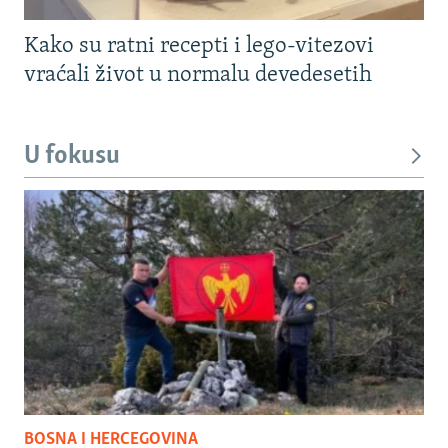
Kako su ratni recepti i lego-vitezovi
vraćali život u normalu devedesetih
U fokusu
BOSNA I HERCEGOVINA