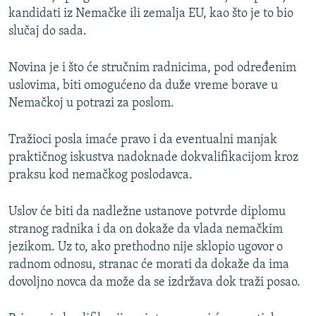
kandidati iz Nemačke ili zemalja EU, kao što je to bio
slučaj do sada.
Novina je i što će stručnim radnicima, pod određenim
uslovima, biti omogućeno da duže vreme borave u
Nemačkoj u potrazi za poslom.
Tražioci posla imaće pravo i da eventualni manjak
praktičnog iskustva nadoknade dokvalifikacijom kroz
praksu kod nemačkog poslodavca.
Uslov će biti da nadležne ustanove potvrde diplomu
stranog radnika i da on dokaže da vlada nemačkim
jezikom. Uz to, ako prethodno nije sklopio ugovor o
radnom odnosu, stranac će morati da dokaže da ima
dovoljno novca da može da se izdržava dok traži posao.