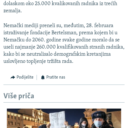
dolaskom oko 25.000 kvalikovanih radnika iz trećih
zemalja.
Nemački mediji preneli su, međutim, 28. februara
istraživanje fondacije Bertelsman, prema kojem bi u
Nemačku do 2060. godine svake godine moralo da se
useli najmanje 260.000 kvalifikovanih stranih radnika,
kako bi se neutralisalo demografskim kretanjima
uslovljeno topljenje tržišta rada.
Podijelite
Pratite nas
Više priča