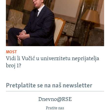
MOST
Vidi li Vučić u univerzitetu neprijatelja
broj 1?
Pretplatite se na naš newsletter
Dnevno@RSE
Pratite nas