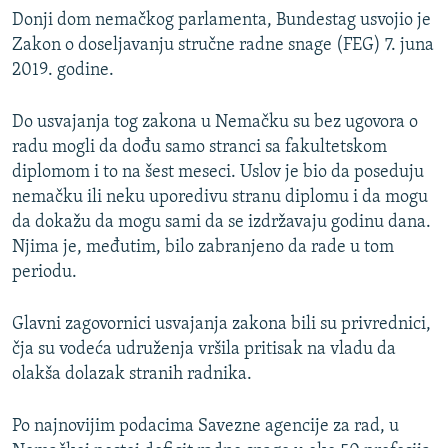
Donji dom nemačkog parlamenta, Bundestag usvojio je
Zakon o doseljavanju stručne radne snage (FEG) 7. juna
2019. godine.
Do usvajanja tog zakona u Nemačku su bez ugovora o
radu mogli da dođu samo stranci sa fakultetskom
diplomom i to na šest meseci. Uslov je bio da poseduju
nemačku ili neku uporedivu stranu diplomu i da mogu
da dokažu da mogu sami da se izdržavaju godinu dana.
Njima je, međutim, bilo zabranjeno da rade u tom
periodu.
Glavni zagovornici usvajanja zakona bili su privrednici,
čja su vodeća udruženja vršila pritisak na vladu da
olakša dolazak stranih radnika.
Po najnovijim podacima Savezne agencije za rad, u