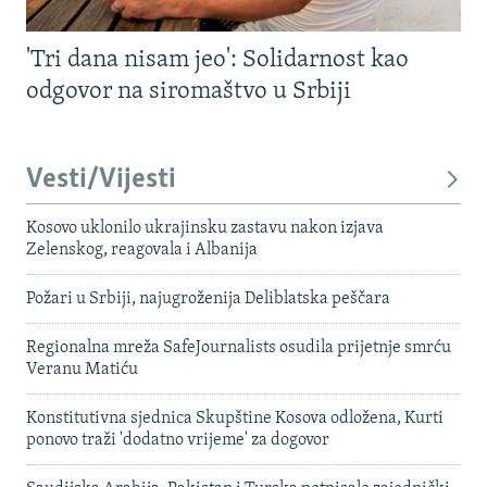
'Tri dana nisam jeo': Solidarnost kao
odgovor na siromaštvo u Srbiji
Vesti/Vijesti
Kosovo uklonilo ukrajinsku zastavu nakon izjava
Zelenskog, reagovala i Albanija
Požari u Srbiji, najugroženija Deliblatska peščara
Regionalna mreža SafeJournalists osudila prijetnje smrću
Veranu Matiću
Konstitutivna sjednica Skupštine Kosova odložena, Kurti
ponovo traži 'dodatno vrijeme' za dogovor