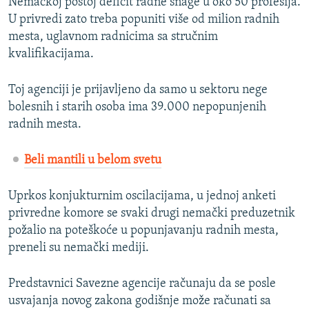
Nemačkoj postoj deficit radne snage u oko 50 profesija.
U privredi zato treba popuniti više od milion radnih
mesta, uglavnom radnicima sa stručnim
kvalifikacijama.
Toj agenciji je prijavljeno da samo u sektoru nege
bolesnih i starih osoba ima 39.000 nepopunjenih
radnih mesta.
Beli mantili u belom svetu
Uprkos konjukturnim oscilacijama, u jednoj anketi
privredne komore se svaki drugi nemački preduzetnik
požalio na poteškoće u popunjavanju radnih mesta,
preneli su nemački mediji.
Predstavnici Savezne agencije računaju da se posle
usvajanja novog zakona godišnje može računati sa