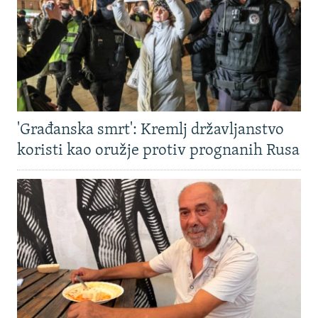
'Građanska smrt': Kremlj državljanstvo
koristi kao oružje protiv prognanih Rusa