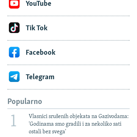
YouTube
Tik Tok
Facebook
Telegram
Popularno
1
Vlasnici srušenih objekata na Gazivodama:
'Godinama smo gradili i za nekoliko sati
ostali bez svega'