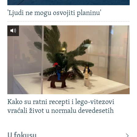
'Ljudi ne mogu osvojiti planinu'
Kako su ratni recepti i lego-vitezovi
vraćali život u normalu devedesetih
U fokusu