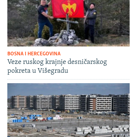
BOSNA I HERCEGOVINA
Veze ruskog krajnje desničarskog
pokreta u Višegradu