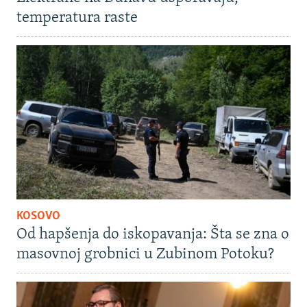
temperatura raste
KOSOVO
Od hapšenja do iskopavanja: Šta se zna o
masovnoj grobnici u Zubinom Potoku?