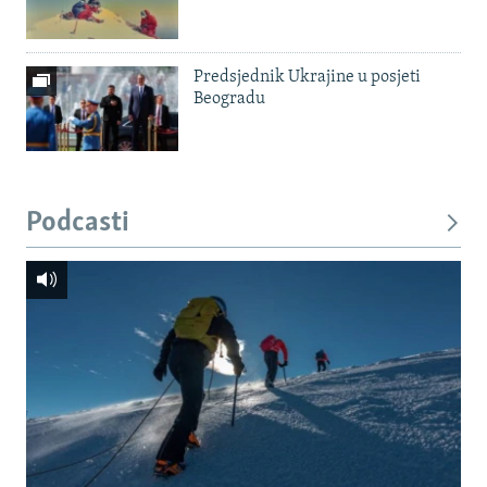
Predsjednik Ukrajine u posjeti
Beogradu
Podcasti