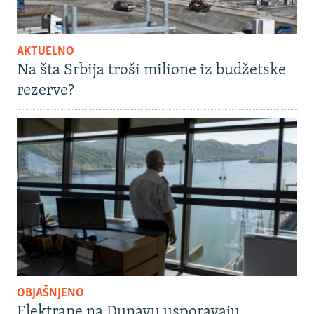
AKTUELNO
Na šta Srbija troši milione iz budžetske
rezerve?
OBJAŠNJENO
Elektrane na Dunavu usporavaju,