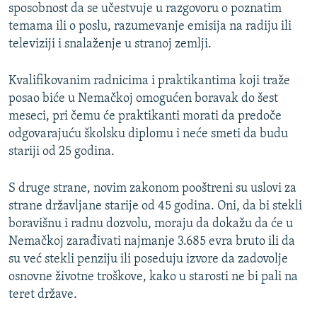
sposobnost da se učestvuje u razgovoru o poznatim
temama ili o poslu, razumevanje emisija na radiju ili
televiziji i snalaženje u stranoj zemlji.
Kvalifikovanim radnicima i praktikantima koji traže
posao biće u Nemačkoj omogućen boravak do šest
meseci, pri čemu će praktikanti morati da predoče
odgovarajuću školsku diplomu i neće smeti da budu
stariji od 25 godina.
S druge strane, novim zakonom pooštreni su uslovi za
strane državljane starije od 45 godina. Oni, da bi stekli
boravišnu i radnu dozvolu, moraju da dokažu da će u
Nemačkoj zarađivati najmanje 3.685 evra bruto ili da
su već stekli penziju ili poseduju izvore da zadovolje
osnovne životne troškove, kako u starosti ne bi pali na
teret države.