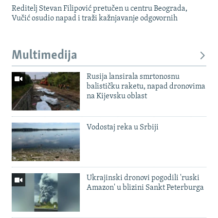
Reditelj Stevan Filipović pretučen u centru Beograda,
Vučić osudio napad i traži kažnjavanje odgovornih
Multimedija
Rusija lansirala smrtonosnu
balističku raketu, napad dronovima
na Kijevsku oblast
Vodostaj reka u Srbiji
Ukrajinski dronovi pogodili 'ruski
Amazon' u blizini Sankt Peterburga