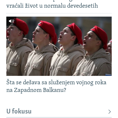
vraćali život u normalu devedesetih
Šta se dešava sa služenjem vojnog roka
na Zapadnom Balkanu?
U fokusu