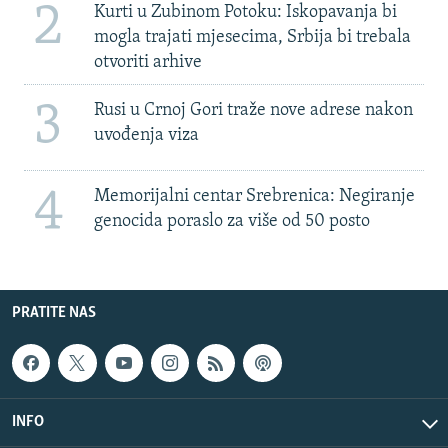
2
Kurti u Zubinom Potoku: Iskopavanja bi
mogla trajati mjesecima, Srbija bi trebala
otvoriti arhive
3
Rusi u Crnoj Gori traže nove adrese nakon
uvođenja viza
4
Memorijalni centar Srebrenica: Negiranje
genocida poraslo za više od 50 posto
PRATITE NAS
INFO