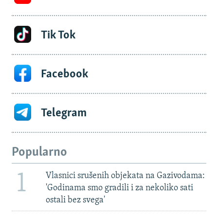
Tik Tok
Facebook
Telegram
Popularno
1
Vlasnici srušenih objekata na Gazivodama:
'Godinama smo gradili i za nekoliko sati
ostali bez svega'