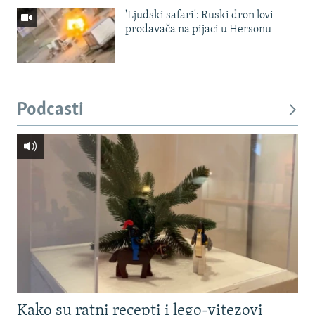
'Ljudski safari': Ruski dron lovi
prodavača na pijaci u Hersonu
Podcasti
Kako su ratni recepti i lego-vitezovi