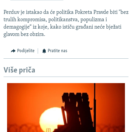
Perduv je istakao da će politika Pokreta Pravde biti "bez
trulih kompromisa, politikanstva, populizma i
demagogije“ iz koje, kako ističu građani neće bježati
glavom bez obzira.
Podijelite
Pratite nas
Više priča