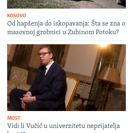
KOSOVO
Od hapšenja do iskopavanja: Šta se zna o
masovnoj grobnici u Zubinom Potoku?
MOST
Vidi li Vučić u univerzitetu neprijatelja