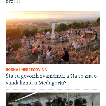
broj 1?
BOSNA I HERCEGOVINA
Šta su govorili zvaničnici, a šta se zna o
vandalizmu u Međugorju?