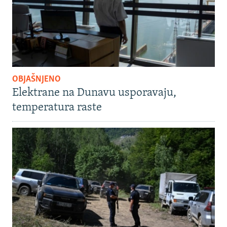
OBJAŠNJENO
Elektrane na Dunavu usporavaju,
temperatura raste