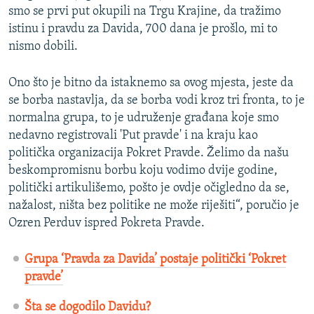
smo se prvi put okupili na Trgu Krajine, da tražimo
istinu i pravdu za Davida, 700 dana je prošlo, mi to
nismo dobili.
Ono što je bitno da istaknemo sa ovog mjesta, jeste da
se borba nastavlja, da se borba vodi kroz tri fronta, to je
normalna grupa, to je udruženje građana koje smo
nedavno registrovali 'Put pravde' i na kraju kao
politička organizacija Pokret Pravde. Želimo da našu
beskompromisnu borbu koju vodimo dvije godine,
politički artikulišemo, pošto je ovdje očigledno da se,
nažalost, ništa bez politike ne može riješiti“, poručio je
Ozren Perduv ispred Pokreta Pravde.
Grupa ‘Pravda za Davida’ postaje politički ‘Pokret
pravde’
Šta se dogodilo Davidu?