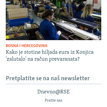
BOSNA I HERCEGOVINA
Kako je stotine hiljada eura iz Konjica
'zalutalo' na račun prevaranata?
Pretplatite se na naš newsletter
Dnevno@RSE
Pratite nas