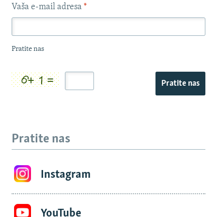
Vaša e-mail adresa
*
Pratite nas
Pratite nas
Pratite nas
Instagram
YouTube