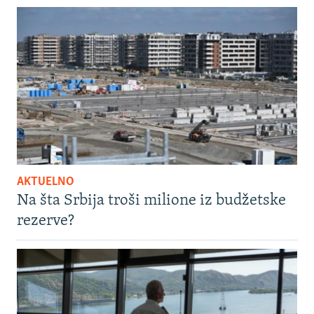
AKTUELNO
Na šta Srbija troši milione iz budžetske
rezerve?