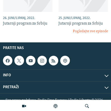
26. JUNI/LIPANJ, 2022.
25. JUNI/LIPANJ, 2022.
Jutarnji program za Srbiju
Jutarnji program za Srbiju
Pogledajte sve epizode
PRATITE NAS
INFO
PRETRAŽI
Sva prava zadržana. Radio Free Europe / Radio Liberty © 2026
RFE/RL, Inc.