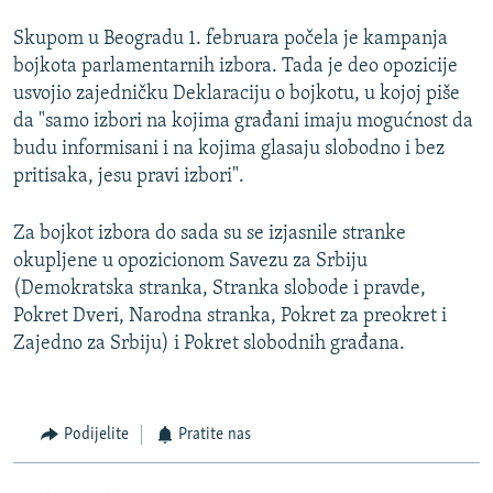
Skupom u Beogradu 1. februara počela je kampanja
bojkota parlamentarnih izbora. Tada je deo opozicije
usvojio zajedničku Deklaraciju o bojkotu, u kojoj piše
da "samo izbori na kojima građani imaju mogućnost da
budu informisani i na kojima glasaju slobodno i bez
pritisaka, jesu pravi izbori".
Za bojkot izbora do sada su se izjasnile stranke
okupljene u opozicionom Savezu za Srbiju
(Demokratska stranka, Stranka slobode i pravde,
Pokret Dveri, Narodna stranka, Pokret za preokret i
Zajedno za Srbiju) i Pokret slobodnih građana.
Podijelite
Pratite nas