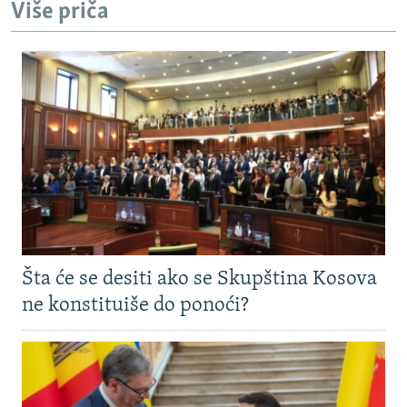
Više priča
Šta će se desiti ako se Skupština Kosova
ne konstituiše do ponoći?