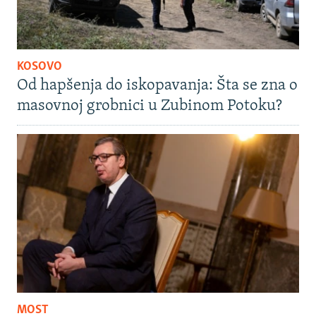
KOSOVO
Od hapšenja do iskopavanja: Šta se zna o
masovnoj grobnici u Zubinom Potoku?
MOST