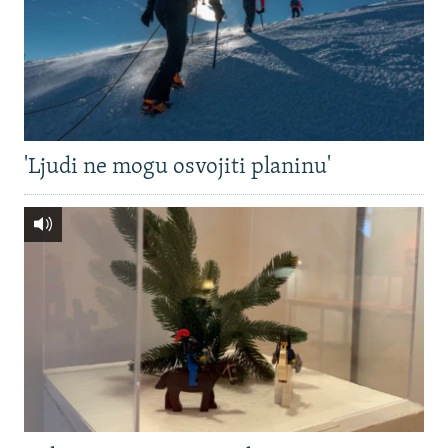
'Ljudi ne mogu osvojiti planinu'