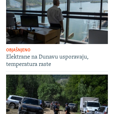
OBJAŠNJENO
Elektrane na Dunavu usporavaju,
temperatura raste