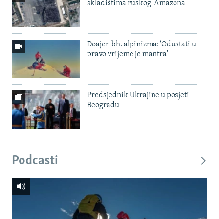
skladištima ruskog 'Amazona'
Doajen bh. alpinizma: 'Odustati u
pravo vrijeme je mantra'
Predsjednik Ukrajine u posjeti
Beogradu
Podcasti